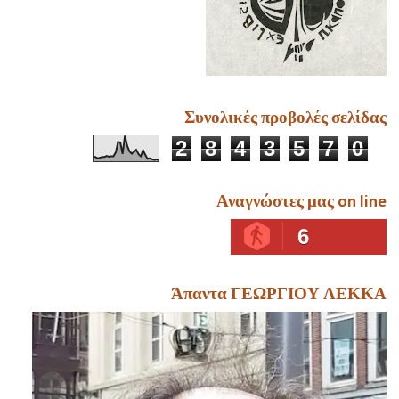
Συνολικές προβολές σελίδας
2
8
4
3
5
7
0
Αναγνώστες μας on line
6
Άπαντα ΓΕΩΡΓΙΟΥ ΛΕΚΚΑ