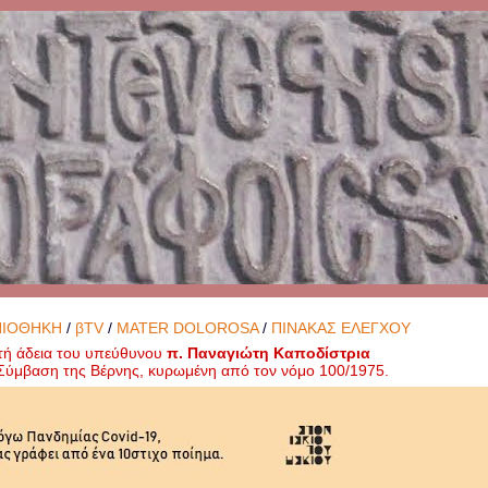
ΝΙΟΘΗΚΗ
/
βTV
/
MATER DOLOROSA
/
ΠΙΝΑΚΑΣ ΕΛΕΓΧΟΥ
τή άδεια του υπεύθυνου
π. Παναγιώτη Καποδίστρια
ή Σύμβαση της Βέρνης, κυρωμένη από τον νόμο 100/1975.