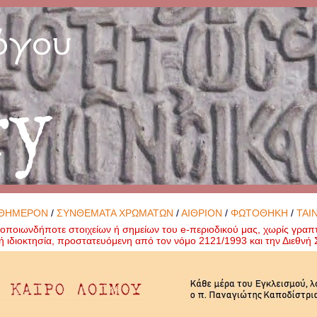
όγου
ry
ΘΗΜΕΡΟΝ
/
ΣΥΝΘΕΜΑΤΑ ΧΡΩΜΑΤΩΝ
/
ΑΙΘΡΙΟΝ
/
ΦΩΤΟΘΗΚΗ
/
ΤΑΙ
ποιωνδήποτε στοιχείων ή σημείων του e-περιοδικού μας, χωρίς γραπ
ή ιδιοκτησία, προστατευόμενη από τον νόμο 2121/1993 και την Διεθν