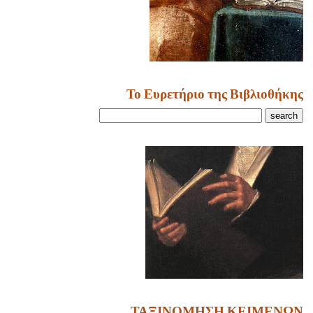
Το Ευρετήριο της Βιβλιοθήκης
ΤΑΞΙΝΟΜΗΣΗ ΚΕΙΜΕΝΩΝ