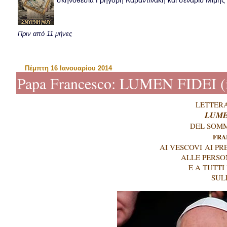
σκηνοθεσία Γρηγόρη Καραντινάκη και σενάριο Μιμής Ντ
Πριν από 11 μήνες
Πέμπτη 16 Ιανουαρίου 2014
Papa Francesco: LUMEN FIDEI (i
LETTER
LUME
DEL SOMM
FRA
AI VESCOVI AI PR
ALLE PERSO
E A TUTTI 
SUL