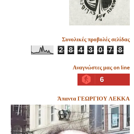
Συνολικές προβολές σελίδας
2
8
4
3
0
7
8
Αναγνώστες μας on line
6
Άπαντα ΓΕΩΡΓΙΟΥ ΛΕΚΚΑ