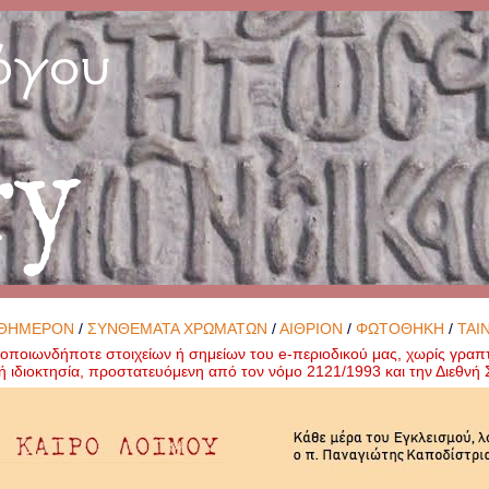
όγου
ry
ΘΗΜΕΡΟΝ
/
ΣΥΝΘΕΜΑΤΑ ΧΡΩΜΑΤΩΝ
/
ΑΙΘΡΙΟΝ
/
ΦΩΤΟΘΗΚΗ
/
ΤΑΙ
ποιωνδήποτε στοιχείων ή σημείων του e-περιοδικού μας, χωρίς γραπ
ή ιδιοκτησία, προστατευόμενη από τον νόμο 2121/1993 και την Διεθν