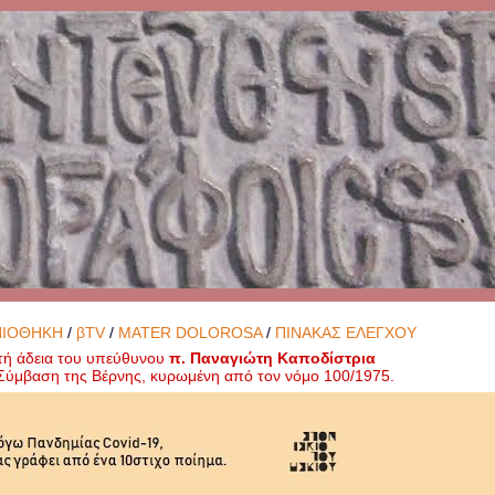
ΝΙΟΘΗΚΗ
/
βTV
/
MATER DOLOROSA
/
ΠΙΝΑΚΑΣ ΕΛΕΓΧΟΥ
τή άδεια του υπεύθυνου
π. Παναγιώτη Καποδίστρια
ή Σύμβαση της Βέρνης, κυρωμένη από τον νόμο 100/1975.