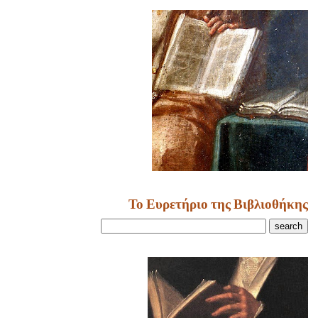
Το Ευρετήριο της Βιβλιοθήκης