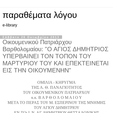
παραθέματα λόγου
e-library
Σάββατο 26 Οκτωβρίου 2013
Οικουμενικού Πατριάρχου
Βαρθολομαίου: "Ο ΑΓΙΟΣ ΔΗΜΗΤΡΙΟΣ
ΥΠΕΡΒΑΙΝΕΙ ΤΟΝ ΤΟΠΟΝ ΤΟΥ
ΜΑΡΤΥΡΙΟΥ ΤΟΥ ΚΑΙ ΕΠΕΚΤΕΙΝΕΤΑΙ
ΕΙΣ ΤΗΝ ΟΙΚΟΥΜΕΝΗΝ"
ΟΜΙΛΙΑ - ΚΗΡΥΓΜΑ
ΤΗΣ Α. Θ. ΠΑΝΑΓΙΟΤΗΤΟΣ
ΤΟΥ ΟΙΚΟΥΜΕΝΙΚΟΥ ΠΑΤΡΙΑΡΧΟΥ
κ.κ. Β Α Ρ Θ Ο Λ Ο Μ Α Ι Ο Υ
ΜΕΤΑ ΤΟ ΠΕΡΑΣ ΤΟΥ Μ. ΕΣΠΕΡΙΝΟΥ ΤΗΣ ΜΝΗΜΗΣ
ΤΟΥ ΑΓΙΟΥ ΔΗΜΗΤΡΙΟΥ
ΕΝ ΤΩι Ι. Ν. ΑΓ. ΔΗΜΗΤΡΙΟΥ ΘΕΣΣΑΛΟΝΙΚΗΣ