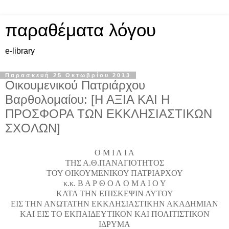
παραθέματα λόγου
e-library
Παρασκευή 25 Οκτωβρίου 2013
Οικουμενικού Πατριάρχου
Βαρθολομαίου: [Η ΑΞΙΑ ΚΑΙ Η
ΠΡΟΣΦΟΡΑ ΤΩΝ ΕΚΚΛΗΣΙΑΣΤΙΚΩΝ
ΣΧΟΛΩΝ]
Ο Μ Ι Λ Ι Α
ΤΗΣ Α.Θ.ΠΑΝΑΓΙΟΤΗΤΟΣ
ΤΟΥ ΟΙΚΟΥΜΕΝΙΚΟΥ ΠΑΤΡΙΑΡΧΟΥ
κ.κ. Β Α Ρ Θ Ο Λ Ο Μ Α Ι Ο Υ
ΚΑΤΑ ΤΗΝ ΕΠΙΣΚΕΨΙΝ ΑΥΤΟΥ
ΕΙΣ ΤΗΝ ΑΝΩΤΑΤΗΝ ΕΚΚΛΗΣΙΑΣΤΙΚΗΝ ΑΚΑΔΗΜΙΑΝ
ΚΑΙ ΕΙΣ ΤΟ ΕΚΠΑΙΔΕΥΤΙΚΟΝ ΚΑΙ ΠΟΛΙΤΙΣΤΙΚΟΝ
ΙΔΡΥΜΑ