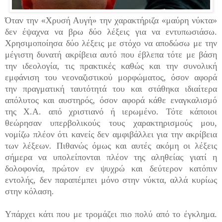
Όταν την «Χρυσή Αυγή» την χαρακτήριζα «μαύρη νύκτα»
δεν έψαχνα να βρω δύο λέξεις για να εντυπωσιάσω.
Χρησιμοποίησα δύο λέξεις με στόχο να αποδώσω με την
μέγιστη δυνατή ακρίβεια αυτό που έβλεπα τότε με βάση
την ιδεολογία, τις πρακτικές καθώς και την συνολική
εμφάνιση του νεοναζιστικού μορφώματος, όσον αφορά
την πραγματική ταυτότητά του και στάθηκα ιδιαίτερα
απόλυτος και αυστηρός, όσον αφορά κάθε εναγκαλισμό
της Χ.Α. από χριστιανό ή ιερωμένο. Τότε κάποιοι
θεώρησαν υπερβολικούς τους χαρακτηρισμούς μου,
νομίζω πλέον ότι κανείς δεν αμφιβάλλει για την ακρίβεια
των λέξεων. Πιθανώς όμως και αυτές ακόμη οι λέξεις
σήμερα να υπολείπονται πλέον της αληθείας γιατί η
δολοφονία, πρώτον εν ψυχρώ και δεύτερον κατόπιν
εντολής, δεν παραπέμπει μόνο στην νύκτα, αλλά κυρίως
στην κόλαση.
Υπάρχει κάτι που με τρομάζει πιο πολύ από το έγκλημα.