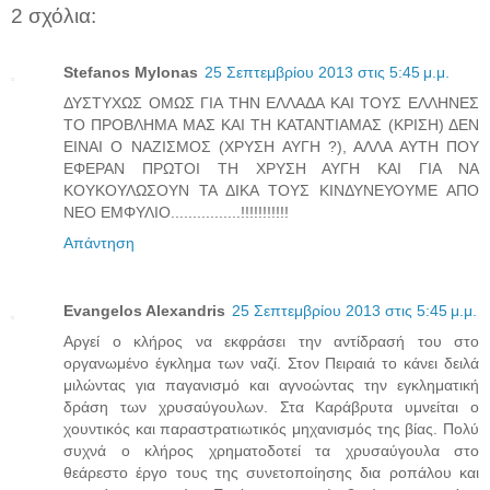
2 σχόλια:
Stefanos Mylonas
25 Σεπτεμβρίου 2013 στις 5:45 μ.μ.
ΔΥΣΤΥΧΩΣ ΟΜΩΣ ΓΙΑ ΤΗΝ ΕΛΛΑΔΑ ΚΑΙ ΤΟΥΣ ΕΛΛΗΝΕΣ
ΤΟ ΠΡΟΒΛΗΜΑ ΜΑΣ ΚΑΙ ΤΗ ΚΑΤΑΝΤΙΑΜΑΣ (ΚΡΙΣΗ) ΔΕΝ
ΕΙΝΑΙ Ο ΝΑΖΙΣΜΟΣ (ΧΡΥΣΗ ΑΥΓΗ ?), ΑΛΛΑ ΑΥΤΗ ΠΟΥ
ΕΦΕΡΑΝ ΠΡΩΤΟΙ ΤΗ ΧΡΥΣΗ ΑΥΓΗ ΚΑΙ ΓΙΑ ΝΑ
ΚΟΥΚΟΥΛΩΣΟΥΝ ΤΑ ΔΙΚΑ ΤΟΥΣ ΚΙΝΔΥΝΕΥΟΥΜΕ ΑΠΟ
ΝΕΟ ΕΜΦΥΛΙΟ................!!!!!!!!!!!
Απάντηση
Evangelos Alexandris
25 Σεπτεμβρίου 2013 στις 5:45 μ.μ.
Αργεί ο κλήρος να εκφράσει την αντίδρασή του στο
οργανωμένο έγκλημα των ναζί. Στον Πειραιά το κάνει δειλά
μιλώντας για παγανισμό και αγνοώντας την εγκληματική
δράση των χρυσαύγουλων. Στα Καράβρυτα υμνείται ο
χουντικός και παραστρατιωτικός μηχανισμός της βίας. Πολύ
συχνά ο κλήρος χρηματοδοτεί τα χρυσαύγουλα στο
θεάρεστο έργο τους της συνετοποίησης δια ροπάλου και