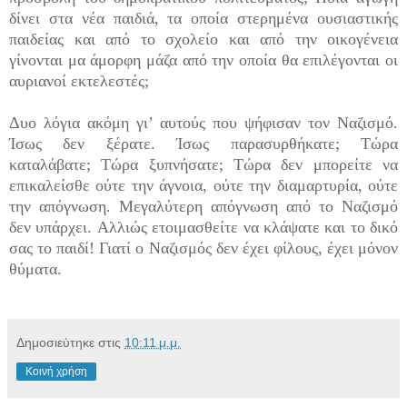
δίνει στα νέα παιδιά, τα οποία στερημένα ουσιαστικής
παιδείας και από το σχολείο και από την οικογένεια
γίνονται μα άμορφη μάζα από την οποία θα επιλέγονται οι
αυριανοί εκτελεστές;
Δυο λόγια ακόμη γι’ αυτούς που ψήφισαν τον Ναζισμό.
Ίσως δεν ξέρατε. Ίσως παρασυρθήκατε; Τώρα
καταλάβατε; Τώρα ξυπνήσατε; Τώρα δεν μπορείτε να
επικαλείσθε ούτε την άγνοια, ούτε την διαμαρτυρία, ούτε
την απόγνωση. Μεγαλύτερη απόγνωση από το Ναζισμό
δεν υπάρχει. Αλλιώς ετοιμασθείτε να κλάψατε και το δικό
σας το παιδί! Γιατί ο Ναζισμός δεν έχει φίλους, έχει μόνον
θύματα.
Δημοσιεύτηκε στις
10:11 μ.μ.
Κοινή χρήση