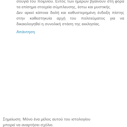
σουγιά του ποιμνίου. Εντός των ημερών βγαίνουν στη φόρα
τα επίσημα στοιχεία σύμπλευσης, έστω και μυστικής.
Δεν αρκεί κάποια δειλή και καθυστερημένη ένδειξη πίστης
στην καθεστηκυία αρχή του πολιτεύματος για να
δικαιολογηθεί η συνολική στάση της εκκλησίας.
Απάντηση
Σημείωση: Μόνο ένα μέλος αυτού του ιστολογίου
μπορεί να αναρτήσει σχόλιο.