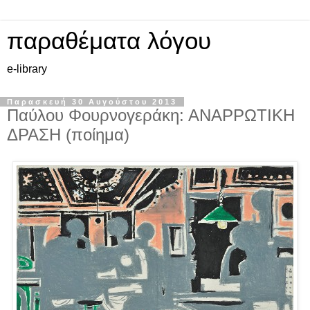
παραθέματα λόγου
e-library
Παρασκευή 30 Αυγούστου 2013
Παύλου Φουρνογεράκη: ΑΝΑΡΡΩΤΙΚΗ
ΔΡΑΣΗ (ποίημα)