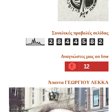
Συνολικές προβολές σελίδας
2
8
4
4
5
8
2
Αναγνώστες μας on line
12
Άπαντα ΓΕΩΡΓΙΟΥ ΛΕΚΚΑ