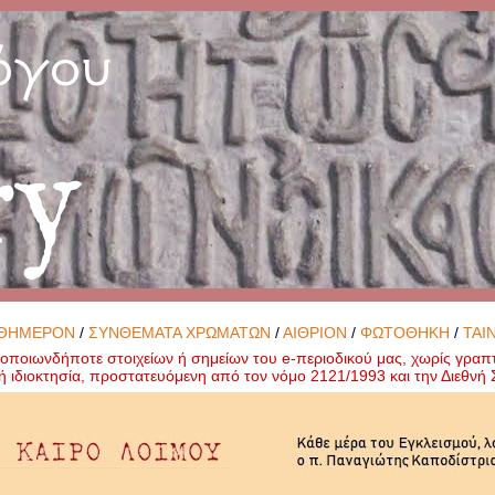
όγου
ry
ΘΗΜΕΡΟΝ
/
ΣΥΝΘΕΜΑΤΑ ΧΡΩΜΑΤΩΝ
/
ΑΙΘΡΙΟΝ
/
ΦΩΤΟΘΗΚΗ
/
ΤΑΙ
ποιωνδήποτε στοιχείων ή σημείων του e-περιοδικού μας, χωρίς γραπ
ή ιδιοκτησία, προστατευόμενη από τον νόμο 2121/1993 και την Διεθν