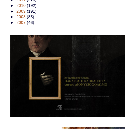
►
2010
(192)
►
2009
(191)
►
2008
(85)
►
2007
(46)