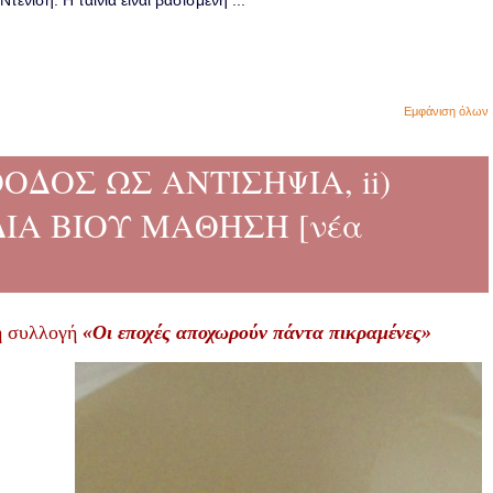
ενίση. Η ταινία είναι βασισμένη ...
Εμφάνιση όλων
ΡΟΟΔΟΣ ΩΣ ΑΝΤΙΣΗΨΙΑ, ii)
ΔΙΑ ΒΙΟΥ ΜΑΘΗΣΗ [νέα
η συλλογή
«Οι εποχές αποχωρούν πάντα πικραμένες»