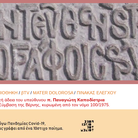
ΝΙΟΘΗΚΗ
/
βTV
/
MATER DOLOROSA
/
ΠΙΝΑΚΑΣ ΕΛΕΓΧΟΥ
τή άδεια του υπεύθυνου
π. Παναγιώτη Καποδίστρια
ή Σύμβαση της Βέρνης, κυρωμένη από τον νόμο 100/1975.