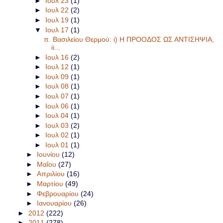
►
Ιουλ 23
(1)
►
Ιουλ 22
(2)
►
Ιουλ 19
(1)
▼
Ιουλ 17
(1)
π. Βασιλείου Θερμού: i) Η ΠΡΟΟΔΟΣ ΩΣ ΑΝΤΙΣΗΨΙΑ,
ii...
►
Ιουλ 16
(2)
►
Ιουλ 12
(1)
►
Ιουλ 09
(1)
►
Ιουλ 08
(1)
►
Ιουλ 07
(1)
►
Ιουλ 06
(1)
►
Ιουλ 04
(1)
►
Ιουλ 03
(2)
►
Ιουλ 02
(1)
►
Ιουλ 01
(1)
►
Ιουνίου
(12)
►
Μαΐου
(27)
►
Απριλίου
(16)
►
Μαρτίου
(49)
►
Φεβρουαρίου
(24)
►
Ιανουαρίου
(26)
►
2012
(222)
►
2011
(278)