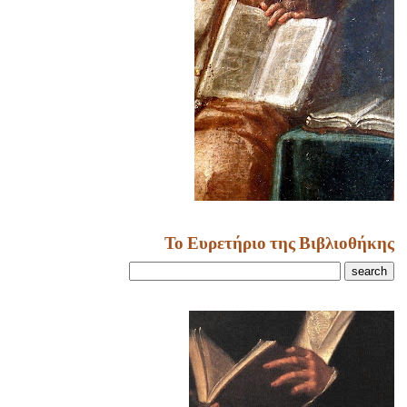
Το Ευρετήριο της Βιβλιοθήκης