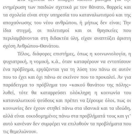
ενημέρωση των παιδιών σχετικά με τον θάνατο, θαρρείς και
τα σχολεία είναι στην υπηρεσία του καταναλωτισμού και της
αποχαύνωσης του νέου ανθρώπου, ή μήπως δεν είναι; Την
ίδια στιγμή, οι πολιτισμοί και οι θρησκείες που
περιλαμβάνονται στη διδακτέα ύλη, είχαν αναπτύξει άριστη
σχέση Ανθρώπου-Θανάτου.
Τέλος, διάφορες επιστήμες, όπως η κοινωνιολογία, η
ψυχιατρική, η νομική, κ.ά., όταν καταφέρουν να εντοπίσουν
ένα πρόβλημα, εργάζονται για τη λύση του πάνω σε αυτόν
που το έχει και όχι πάνω σε εκείνον που το προκαλεί. Αν για
παράδειγμα το πρόβλημα του «κακού θανάτου της πόλης»
λυθεί, τότε θα καταρρεύσει ολόκληρη η κοινωνία του
καταναλωτικού ψεύδους και πρέπει να ξέρουμε όλοι, πως οι
κοινωνίες δεν έχουν στηθεί πάνω στα ιδανικά και τα ιδεώδη,
αλλά είναι οικοδομημένες πάνω στα προβλήματά τους και γι’
αυτό κανέναν δεν συμφέρει να επιλυθούν τα προβλήματα που
τις θεμελιώνουν.