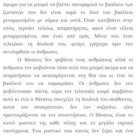
ύψωμα για να μπορεί να βλέπει πανοραμικά το βασίλειο των
ζωντανών που δεν είναι παρά το δικό του βασίλειο
μεταμφιεσμένο με σάρκα και οστά. Όταν κατεβαίνει στην
πόλη, περνάει τελείως απαρατήρητος, αφού είναι τέλεια
μεταμφιεσμένος σαν έναν από εμάς. Μόνο που όταν
τελειώσει τη δουλειά του, φεύγει γρήγορα πριν τον
αντιληφθούν οι άνθρωποι.
Ο θάνατος δεν φοβάται τους ανθρώπους αλλά οι
άνθρωποι τον φοβούνται τόσο πολύ που μπορεί ακόμα και να
σταματήσουν να αναπαράγονται στη θέα του κι έτσι το
βασίλειό του να παρακμάσει. Οι άνθρωποι δεν τον
φοβόντουσαν πάντα, τώρα τον τελευταίο καιρό συμβαίνει
αυτό κι ενώ ο θάνατος συνεχίζει τη δουλειά του ακάθεκτος,
αυτοί τον αποκρύπτουν, δεν τον συζητάνε, ούτε
προετοιμάζονται να τον συναντήσουν. Ο θάνατος είναι το
κοινό μυστικό της κάθε πόλης και το μεγάλο ταμπού
ταυτόχρονα. Ένα μυστικό που κανείς δεν ξέρει και ένα