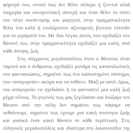
φέρετρό του, εννοεί πως δεν θέλει πόλεμο ή ξενιτιά αλλά
ευημερία και οικογενειακή συνοχή και όταν θέλει το σπίτι
του τόπο συνάντησης και φαγητού, στην πραγματικότητα
θέλει ένα καλό ή τουλάχιστον αξιοπρεπές βιοτικό επίπεδο
για τα γεράματά του. Με δυο λόγια, αυτός που σχεδιάζει τον
θάνατό του, στην πραγματικότητα σχεδιάζει μια καλή, από
κάθε άποψη, ζωή.
Στις σύγχρονες μεγαλουπόλεις όπου ο θάνατος είναι
ταμπού και ο άνθρωπος σχεδιάζει μονάχα τις καταναλωτικές
του φαντασιώσεις, σημαίνει πως ένα καλοστημένο σύστημα,
του «απαγορεύει» ακόμα και να πεθάνει. Μαζί με αυτό, όμως,
του απαγορεύει να σχεδιάσει ή να φανταστεί μια καλή ζωή
μέχρι τέλους. Το γεγονός πως μας ξεγέλασαν και διώξαμε τον
θάνατο από την πόλη δεν σημαίνει πως πάψαμε να
πεθαίνουμε, σημαίνει πως έχουμε μια κακή ποιότητα ζωής
και φυσικά έναν κακό θάνατο σε κάθε περίπτωση. Στις
ελληνικές μεγαλουπόλεις και ιδιαίτερα στο λεκανοπέδιο της