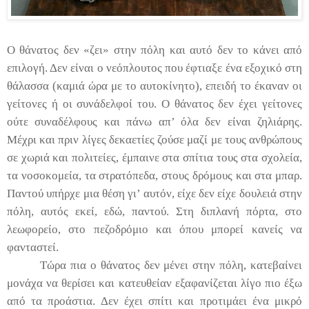
Ο θάνατος δεν «ζει» στην πόλη και αυτό δεν το κάνει από
επιλογή. Δεν είναι ο νεόπλουτος που έφτιαξε ένα εξοχικό στη
θάλασσα (καμιά ώρα με το αυτοκίνητο), επειδή το έκαναν οι
γείτονες ή οι συνάδελφοί του. Ο θάνατος δεν έχει γείτονες
ούτε συναδέλφους και πάνω απ’ όλα δεν είναι ζηλιάρης.
Μέχρι και πριν λίγες δεκαετίες ζούσε μαζί με τους ανθρώπους
σε χωριά και πολιτείες, έμπαινε στα σπίτια τους στα σχολεία,
τα νοσοκομεία, τα στρατόπεδα, στους δρόμους και στα μπαρ.
Παντού υπήρχε μια θέση γι’ αυτόν, είχε δεν είχε δουλειά στην
πόλη, αυτός εκεί, εδώ, παντού. Στη διπλανή πόρτα, στο
λεωφορείο, στο πεζοδρόμιο και όπου μπορεί κανείς να
φανταστεί.
Τώρα πια ο θάνατος δεν μένει στην πόλη, κατεβαίνει
μονάχα να θερίσει και κατευθείαν εξαφανίζεται λίγο πιο έξω
από τα προάστια. Δεν έχει σπίτι και προτιμάει ένα μικρό