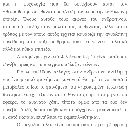
και η ψυχολογία που θα συνεχίσουν αυτόν τον
«θεσμοθετημένο» θάνατο σε σχέση πάντα με την ανθρώπινη
ύπαρξη. Όλους αυτούς τους αιώνες του ανθρώπινου,
ιστορικού τουλάχιστον πολιτισμού, ο θάνατος, αλλά και ο
τρόπος με τον οποίο αυτός έρχεται καθόριζε την ανθρώπινη
συνείδηση και ύπαρξη σε θρησκευτικό, κοινωνικό, πολιτικό
αλλά και ηθικό επίπεδο.
Αυτά μέχρι πριν από 4-5 δεκαετίες. Τι είναι αυτό που
συνέβη όμως και τα πράγματα άλλαξαν τελείως;
Για να επέλθουν αλλαγές στην ανθρώπινη αντίληψη
για ένα φυσικό φαινόμενο, κανονικά θα πρέπει να υποστεί
μεταβολές το ίδιο το φαινόμενο˙ στην προκειμένη περίπτωση
θα έπρεπε να έχει εξαφανιστεί ο θάνατος ή η επιστήμη να έχει
εφεύρει το αθάνατο χάπι, τίποτα όμως από τα δύο δεν
συνέβη. Απλά, δημιουργήθηκαν οι σύγχρονες μεγαλουπόλεις
κι αυτό κάποιοι επιτήδειοι το εκμεταλλεύτηκαν.
Οι μεγαλουπόλεις είναι ουσιαστικά η πρώτη έκφραση