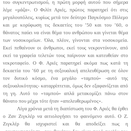
του συγκεντρωτισμού, η πρώτη μορφή αυτού που σήμερα
λέμε «μάζα». Ο Φιλίπ Αριές, πρώτος παρατηρεί ότι στις
μεγαλουπόλεις, κυρίως μετά τον δεύτερο Παγκόσμιο Πόλεμο
και με κορύφωση τις δεκαετίες του ’50 και του ’60, ο
θάνατος παύει να είναι θέμα του ανθρώπου και γίνεται θέμα
των νοσοκομείων. Όλα, πλέον, γίνονται στα νοσοκομεία.
Εκεί πεθαίνουν οι άνθρωποι, εκεί τους νεκροντύνουν, από
εκεί τα γραφεία τελετών τους παίρνουν και κατευθείαν στο
νεκροταφείο. Ο Φ. Αριές παρατηρεί ακόμα πως κατά τη
δεκαετία του ’60 με τη σεξουαλική απελευθέρωση σε όλον
τον δυτικό κόσμο, ένα μεγάλο «ταμπού» -αυτό της
σεξουαλικότητας- καταρρίπτεται, όμως δεν εξαφανίζεται από
τη γη. Αυτό το «ταμπού» απλά μετακομίζει πάνω στον
θάνατο που μέχρι τότε ήταν «απελευθερωμένος».
Λίγα χρόνια μετά τη διαπίστωση του Φ. Αριές θα έρθει
ο Ζαν Ζιγκλέρ να αιτιολογήσει το φαινόμενο αυτό. Ο Ζ.
Ζιγκλέρ θα ισχυριστεί και θα αποδείξει πως η