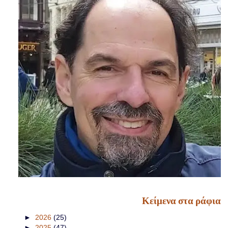
Κείμενα στα ράφια
►
2026
(25)
►
2025
(47)