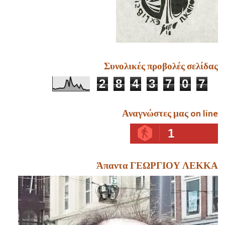
Συνολικές προβολές σελίδας
2
8
4
3
7
0
7
Αναγνώστες μας on line
1
Άπαντα ΓΕΩΡΓΙΟΥ ΛΕΚΚΑ