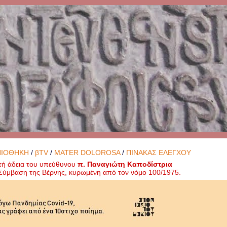
ΝΙΟΘΗΚΗ
/
βTV
/
MATER DOLOROSA
/
ΠΙΝΑΚΑΣ ΕΛΕΓΧΟΥ
τή άδεια του υπεύθυνου
π. Παναγιώτη Καποδίστρια
ή Σύμβαση της Βέρνης, κυρωμένη από τον νόμο 100/1975.