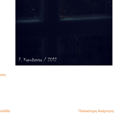
ιανός
σελίδα
Παλαιότερη Ανάρτηση