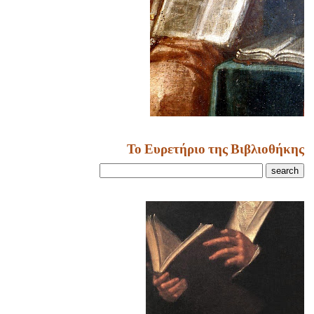
Το Ευρετήριο της Βιβλιοθήκης