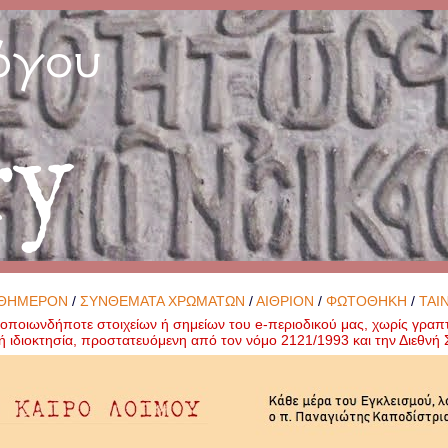
όγου
ry
ΘΗΜΕΡΟΝ
/
ΣΥΝΘΕΜΑΤΑ ΧΡΩΜΑΤΩΝ
/
ΑΙΘΡΙΟΝ
/
ΦΩΤΟΘΗΚΗ
/
ΤΑΙ
ποιωνδήποτε στοιχείων ή σημείων του e-περιοδικού μας, χωρίς γραπ
ή ιδιοκτησία, προστατευόμενη από τον νόμο 2121/1993 και την Διεθν