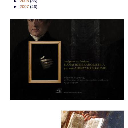
►
2008
(85)
►
2007
(46)