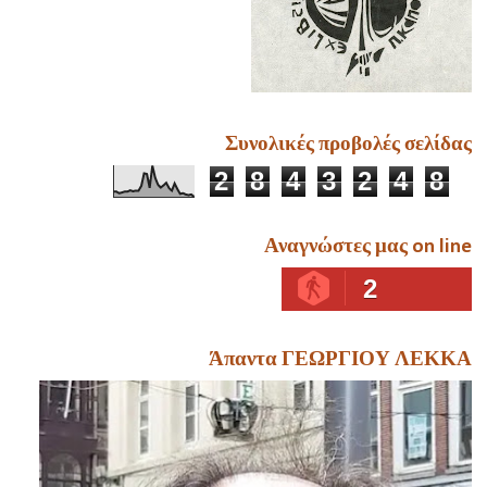
Συνολικές προβολές σελίδας
2
8
4
3
2
4
8
Αναγνώστες μας on line
2
Άπαντα ΓΕΩΡΓΙΟΥ ΛΕΚΚΑ