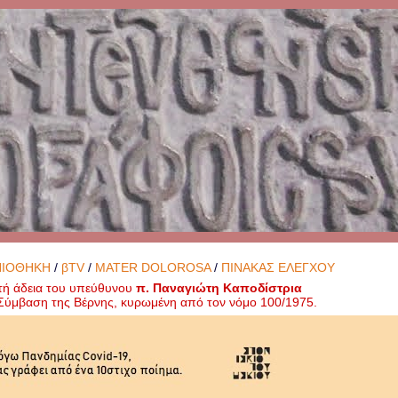
ΝΙΟΘΗΚΗ
/
βTV
/
MATER DOLOROSA
/
ΠΙΝΑΚΑΣ ΕΛΕΓΧΟΥ
τή άδεια του υπεύθυνου
π. Παναγιώτη Καποδίστρια
ή Σύμβαση της Βέρνης, κυρωμένη από τον νόμο 100/1975.