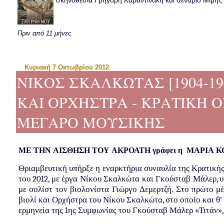
σκηνοθεσία Γρηγόρη Καραντινάκη και σενάριο Μιμής Ντ
Πριν από 11 μήνες
Κυριακή 7 Οκτωβρίου 2012
ΝΙΚΟΣ ΣΚΑΛΚΩΤΑΣ [1904-194
ΚΑΙ ΟΡΧΗΣΤΡΑ - ΚΡΑΤΙΚΗ
ΜΕΓΑΡΟ ΜΟΥΣΙΚΗΣ
ΜΕ ΤΗΝ ΑΙΣΘΗΣΗ ΤΟΥ ΑΚΡΟΑΤΗ γράφει η ΜΑ
Θριαμβευτική υπήρξε η εναρκτήρια συναυλία της Κρατική
του 2012, με έργα Νίκου Σκαλκώτα και Γκούσταβ Μάλερ, 
με σολίστ τον βιολονίστα Γιώργο Δεμερτζή. Στο πρώτο 
βιολί και Ορχήστρα του Νίκου Σκαλκώτα, στο οποίο και θ’
ερμηνεία της 1ης Συμφωνίας του Γκούσταβ Μάλερ «Τιτάν»,