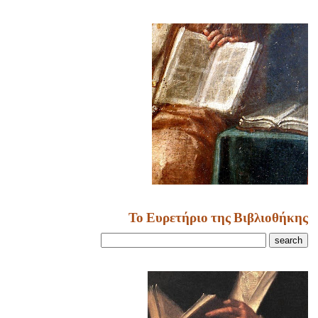
Το Ευρετήριο της Βιβλιοθήκης