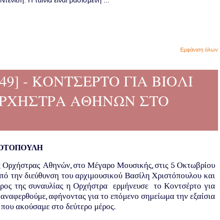
ενίση. Η ταινία είναι βασισμένη ...
Εμφάνιση όλων
9] - ΚΟΝΤΣΕΡΤΟ ΓΙΑ ΒΙΟΛΙ
 ΟΡΧΗΣΤΡΑ ΑΘΗΝΩΝ ΣΤΟ
ΡΙΑ ΚΟΤΟΠΟΥΛΗ
ς Ορχήστρας Αθηνών, στο Μέγαρο Μουσικής, στις 5 Οκτωβρίου
υπό την διεύθυνση του αρχιμουσικού Βασίλη Χριστόπουλου και
μέρος της συναυλίας η Ορχήστρα ερμήνευσε το Κοντσέρτο για
 αναφερθούμε, αφήνοντας για το επόμενο σημείωμα την εξαίσια
 που ακούσαμε στο δεύτερο μέρος.