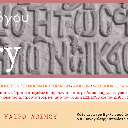
όγου
ry
ΘΗΜΕΡΟΝ
/
ΣΥΝΘΕΜΑΤΑ ΧΡΩΜΑΤΩΝ
/
ΑΙΘΡΙΟΝ
/
ΦΩΤΟΘΗΚΗ
/
ΤΑΙ
ποιωνδήποτε στοιχείων ή σημείων του e-περιοδικού μας, χωρίς γραπ
ή ιδιοκτησία, προστατευόμενη από τον νόμο 2121/1993 και την Διεθν