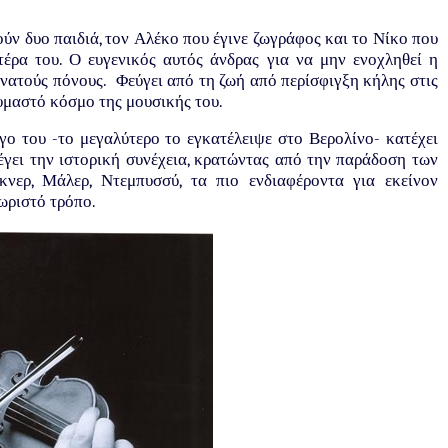
ύν δυο παιδιά, τον Αλέκο που έγινε ζωγράφος και το Νίκο που
έρα του. Ο ευγενικός αυτός άνδρας για να μην ενοχληθεί η
νατούς πόνους. Φεύγει από τη ζωή από περίσφιγξη κήλης στις
αυμαστό κόσμο της μουσικής του.
ο του -το μεγαλύτερο το εγκατέλειψε στο Βερολίνο- κατέχει
έγει την ιστορική συνέχεια, κρατώντας από την παράδοση των
νερ, Μάλερ, Ντεμπυσσύ, τα πιο ενδιαφέροντα για εκείνον
χωριστό τρόπο.