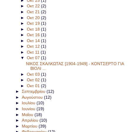
►
Οκτ 23
(1)
►
Οκτ 22
(2)
►
Οκτ 21
(2)
►
Οκτ 20
(2)
►
Οκτ 19
(1)
►
Οκτ 18
(1)
►
Οκτ 16
(1)
►
Οκτ 14
(1)
►
Οκτ 12
(1)
►
Οκτ 11
(1)
▼
Οκτ 07
(1)
ΝΙΚΟΣ ΣΚΑΛΚΩΤΑΣ [1904-1949] - ΚΟΝΤΣΕΡΤΟ ΓΙΑ
ΒΙΟΛΙ ...
►
Οκτ 03
(1)
►
Οκτ 02
(1)
►
Οκτ 01
(2)
►
Σεπτεμβρίου
(12)
►
Αυγούστου
(12)
►
Ιουλίου
(10)
►
Ιουνίου
(19)
►
Μαΐου
(18)
►
Απριλίου
(10)
►
Μαρτίου
(39)
►
Φεβρουαρίου
(12)