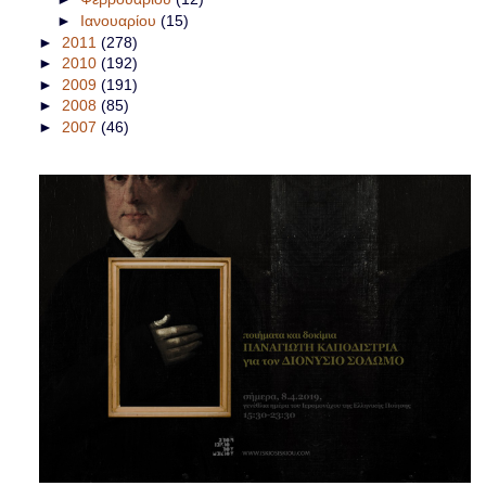
►
Ιανουαρίου
(15)
►
2011
(278)
►
2010
(192)
►
2009
(191)
►
2008
(85)
►
2007
(46)