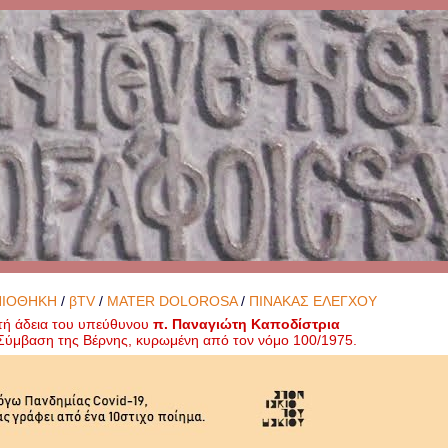
ΝΙΟΘΗΚΗ
/
βTV
/
MATER DOLOROSA
/
ΠΙΝΑΚΑΣ ΕΛΕΓΧΟΥ
τή άδεια του υπεύθυνου
π. Παναγιώτη Καποδίστρια
ή Σύμβαση της Βέρνης, κυρωμένη από τον νόμο 100/1975.