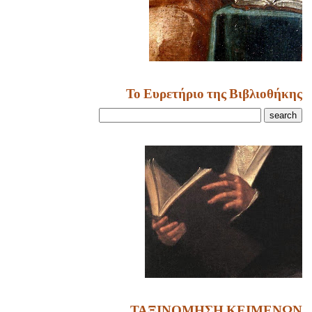
Το Ευρετήριο της Βιβλιοθήκης
ΤΑΞΙΝΟΜΗΣΗ ΚΕΙΜΕΝΩΝ