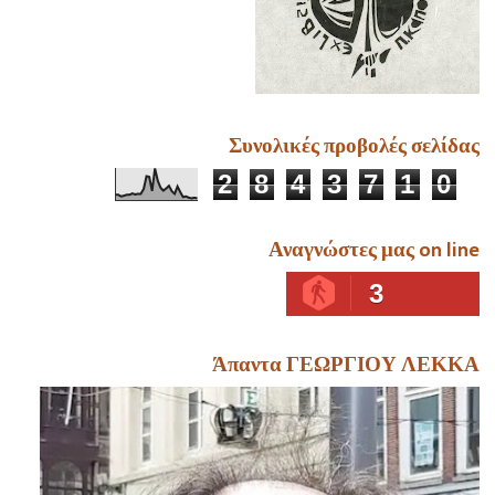
Συνολικές προβολές σελίδας
2
8
4
3
7
1
0
Αναγνώστες μας on line
3
Άπαντα ΓΕΩΡΓΙΟΥ ΛΕΚΚΑ