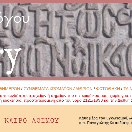
όγου
ry
ΘΗΜΕΡΟΝ
/
ΣΥΝΘΕΜΑΤΑ ΧΡΩΜΑΤΩΝ
/
ΑΙΘΡΙΟΝ
/
ΦΩΤΟΘΗΚΗ
/
ΤΑΙ
ποιωνδήποτε στοιχείων ή σημείων του e-περιοδικού μας, χωρίς γραπ
ή ιδιοκτησία, προστατευόμενη από τον νόμο 2121/1993 και την Διεθν