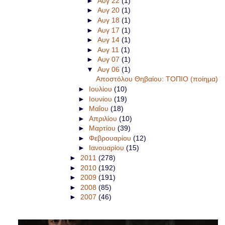
►
Αυγ 22
(1)
►
Αυγ 20
(1)
►
Αυγ 18
(1)
►
Αυγ 17
(1)
►
Αυγ 14
(1)
►
Αυγ 11
(1)
►
Αυγ 07
(1)
▼
Αυγ 06
(1)
Αποστόλου Θηβαίου: ΤΟΠΙΟ (ποίημα)
►
Ιουλίου
(10)
►
Ιουνίου
(19)
►
Μαΐου
(18)
►
Απριλίου
(10)
►
Μαρτίου
(39)
►
Φεβρουαρίου
(12)
►
Ιανουαρίου
(15)
►
2011
(278)
►
2010
(192)
►
2009
(191)
►
2008
(85)
►
2007
(46)