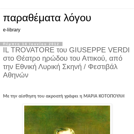
παραθέματα λόγου
e-library
Πέμπτη 14 Ιουνίου 2012
IL TROVATORE του GIUSEPPE VERDI
στο Θέατρο ηρώδου του Αττικού, από
την Εθνική Λυρική Σκηνή / Φεστιβάλ
Αθηνών
Με την αίσθηση του ακροατή γράφει η ΜΑΡΙΑ ΚΟΤΟΠΟΥΛΗ