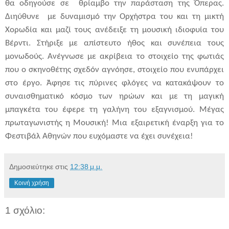
θα οδηγούσε σε θρίαμβο την παράσταση της Όπερας.
Διηύθυνε με δυναμισμό την Ορχήστρα του και τη μικτή
Χορωδία και μαζί τους ανέδειξε τη μουσική ιδιοφυία του
Βέρντι. Στήριξε με απίστευτο ήθος και συνέπεια τους
μονωδούς. Ανέγνωσε με ακρίβεια το στοιχείο της φωτιάς
που ο σκηνοθέτης σχεδόν αγνόησε, στοιχείο που ενυπάρχει
στο έργο. Άφησε τις πύρινες φλόγες να κατακάψουν το
συναισθηματικό κόσμο των ηρώων και με τη μαγική
μπαγκέτα του έφερε τη γαλήνη του εξαγνισμού. Μέγας
πρωταγωνιστής η Μουσική! Μια εξαιρετική έναρξη για το
Φεστιβάλ Αθηνών που ευχόμαστε να έχει συνέχεια!
Δημοσιεύτηκε στις
12:38 μ.μ.
Κοινή χρήση
1 σχόλιο: