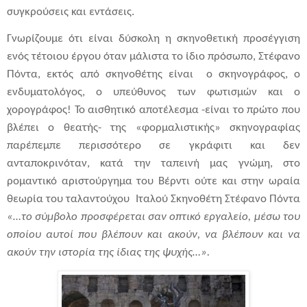
συγκρούσεις και εντάσεις.
Γνωρίζουμε ότι είναι δύσκολη η σκηνοθετική προσέγγιση
ενός τέτοιου έργου όταν μάλιστα το ίδιο πρόσωπο, Στέφανο
Πόντα, εκτός από σκηνοθέτης είναι ο σκηνογράφος, ο
ενδυματολόγος, ο υπεύθυνος των φωτισμών και ο
χορογράφος! Το αισθητικό αποτέλεσμα -είναι το πρώτο που
βλέπει ο θεατής- της «φορμαλιστικής» σκηνογραφίας
παρέπεμπε περισσότερο σε γκράφιτι και δεν
ανταποκρινόταν, κατά την ταπεινή μας γνώμη, στο
ρομαντικό αριστούργημα του Βέρντι ούτε και στην ωραία
θεωρία του ταλαντούχου Ιταλού Σκηνοθέτη Στέφανο Πόντα
«…το σύμβολο προσφέρεται σαν οπτικό εργαλείο, μέσω του
οποίου αυτοί που βλέπουν και ακούν, να βλέπουν και να
ακούν την ιστορία της ίδιας της ψυχής…».