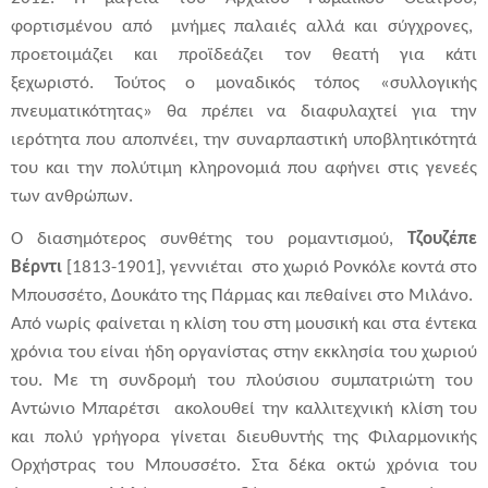
φορτισμένου από μνήμες παλαιές αλλά και σύγχρονες,
προετοιμάζει και προϊδεάζει τον θεατή για κάτι
ξεχωριστό. Τούτος ο μοναδικός τόπος «συλλογικής
πνευματικότητας» θα πρέπει να διαφυλαχτεί για την
ιερότητα που αποπνέει, την συναρπαστική υποβλητικότητά
του και την πολύτιμη κληρονομιά που αφήνει στις γενεές
των ανθρώπων.
Ο διασημότερος συνθέτης του ρομαντισμού,
Τζουζέπε
Βέρντι
[1813-1901], γεννιέται στο χωριό Ρονκόλε κοντά στο
Μπουσσέτο, Δουκάτο της Πάρμας και πεθαίνει στο Μιλάνο.
Από νωρίς φαίνεται η κλίση του στη μουσική και στα έντεκα
χρόνια του είναι ήδη οργανίστας στην εκκλησία του χωριού
του. Με τη συνδρομή του πλούσιου συμπατριώτη του
Αντώνιο Μπαρέτσι ακολουθεί την καλλιτεχνική κλίση του
και πολύ γρήγορα γίνεται διευθυντής της Φιλαρμονικής
Ορχήστρας του Μπουσσέτο. Στα δέκα οκτώ χρόνια του