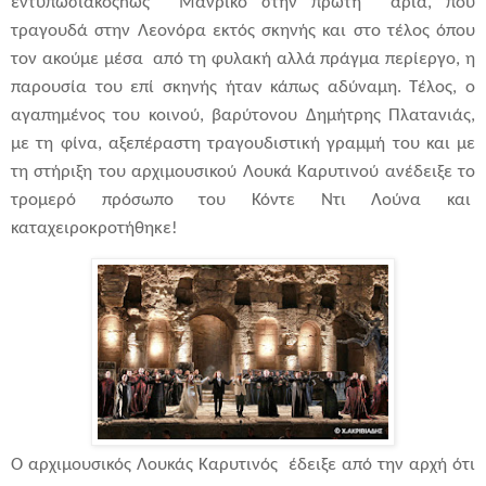
εντυπωσιακός
n
ως Μανρίκο στην πρώτη άρια, που
τραγουδά στην Λεονόρα εκτός σκηνής και στο τέλος όπου
τον ακούμε μέσα από τη φυλακή αλλά πράγμα περίεργο, η
παρουσία του επί σκηνής ήταν κάπως αδύναμη. Τέλος, ο
αγαπημένος του κοινού, βαρύτονου Δημήτρης Πλατανιάς,
με τη φίνα, αξεπέραστη τραγουδιστική γραμμή του και με
τη στήριξη του αρχιμουσικού Λουκά Καρυτινού ανέδειξε το
τρομερό πρόσωπο του Κόντε Ντι Λούνα και
καταχειροκροτήθηκε!
Ο αρχιμουσικός Λουκάς Καρυτινός έδειξε από την αρχή ότι