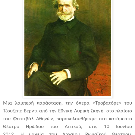
Μια λαμπερή παράσταση, την όπερα «Τροβατόρε» του
Τζουζέπε Βέρντι από την Εθνική Λυρική Σκηνή, στο πλαίσιο
του Φεστιβάλ Αθηνών, παρακολουθήσαμε στο κατάμεστο
Θέατρο Ηρώδου του Αττικού, στις 10 Ιουνίου
2012. Η μαγεία του Αρχαίου Ρωμαϊκού Θεάτρου,