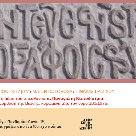
ΝΙΟΘΗΚΗ
/
βTV
/
MATER DOLOROSA
/
ΠΙΝΑΚΑΣ ΕΛΕΓΧΟΥ
τή άδεια του υπεύθυνου
π. Παναγιώτη Καποδίστρια
ή Σύμβαση της Βέρνης, κυρωμένη από τον νόμο 100/1975.