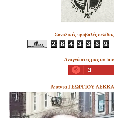
Συνολικές προβολές σελίδας
2
8
4
3
3
6
9
Αναγνώστες μας on line
3
Άπαντα ΓΕΩΡΓΙΟΥ ΛΕΚΚΑ