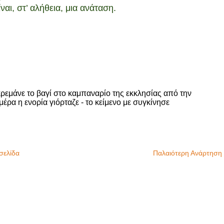
ι, στ’ αλήθεια, μια ανάταση.
κρεμάνε το βαγί στο καμπαναρίο της εκκλησίας από την
έρα η ενορία γιόρταζε - το κείμενο με συγκίνησε
σελίδα
Παλαιότερη Ανάρτηση