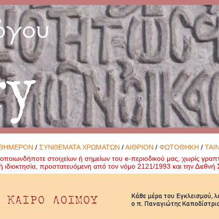
όγου
ry
ΘΗΜΕΡΟΝ
/
ΣΥΝΘΕΜΑΤΑ ΧΡΩΜΑΤΩΝ
/
ΑΙΘΡΙΟΝ
/
ΦΩΤΟΘΗΚΗ
/
ΤΑΙ
ποιωνδήποτε στοιχείων ή σημείων του e-περιοδικού μας, χωρίς γραπ
ή ιδιοκτησία, προστατευόμενη από τον νόμο 2121/1993 και την Διεθν