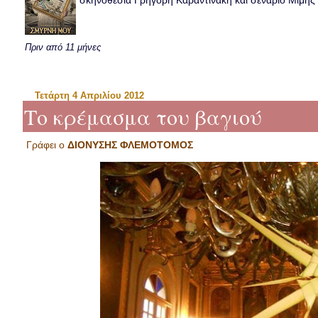
σκηνοθεσία Γρηγόρη Καραντινάκη και σενάριο Μιμής Ντ
Πριν από 11 μήνες
Τετάρτη 4 Απριλίου 2012
Το κρέμασμα του βαγιού
Γράφει ο
ΔΙΟΝΥΣΗΣ ΦΛΕΜΟΤΟΜΟΣ