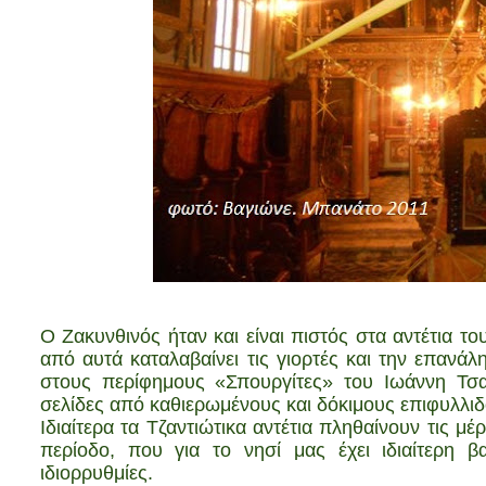
Ο Ζακυνθινός ήταν και είναι πιστός στα αντέτια το
από αυτά καταλαβαίνει τις γιορτές και την επανάλ
στους περίφημους «Σπουργίτες» του Ιωάννη Τσα
σελίδες από καθιερωμένους και δόκιμους επιφυλλι
Ιδιαίτερα τα Τζαντιώτικα αντέτια πληθαίνουν τις 
περίοδο, που για το νησί μας έχει ιδιαίτερη β
ιδιορρυθμίες.