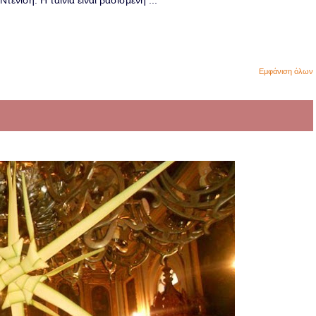
ενίση. Η ταινία είναι βασισμένη ...
Εμφάνιση όλων