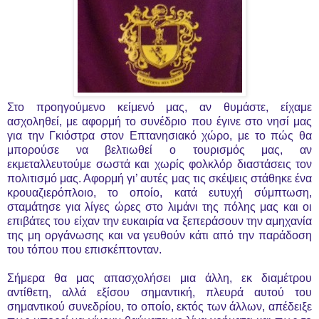
Στο προηγούμενο κείμενό μας, αν θυμάστε, είχαμε
ασχοληθεί, με αφορμή το συνέδριο που έγινε στο νησί μας
για την Γκιόστρα στον Επτανησιακό χώρο, με το πώς θα
μπορούσε να βελτιωθεί ο τουρισμός μας, αν
εκμεταλλευτούμε σωστά και χωρίς φολκλόρ διαστάσεις τον
πολιτισμό μας. Αφορμή γι’ αυτές μας τις σκέψεις στάθηκε ένα
κρουαζιερόπλοιο, το οποίο, κατά ευτυχή σύμπτωση,
σταμάτησε για λίγες ώρες στο λιμάνι της πόλης μας και οι
επιβάτες του είχαν την ευκαιρία να ξεπεράσουν την αμηχανία
της μη οργάνωσης και να γευθούν κάτι από την παράδοση
του τόπου που επισκέπτονταν.
Σήμερα θα μας απασχολήσει μια άλλη, εκ διαμέτρου
αντίθετη, αλλά εξίσου σημαντική, πλευρά αυτού του
σημαντικού συνεδρίου, το οποίο, εκτός των άλλων, απέδειξε