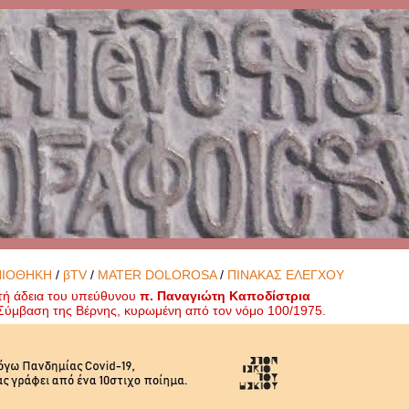
ΝΙΟΘΗΚΗ
/
βTV
/
MATER DOLOROSA
/
ΠΙΝΑΚΑΣ ΕΛΕΓΧΟΥ
τή άδεια του υπεύθυνου
π. Παναγιώτη Καποδίστρια
ή Σύμβαση της Βέρνης, κυρωμένη από τον νόμο 100/1975.