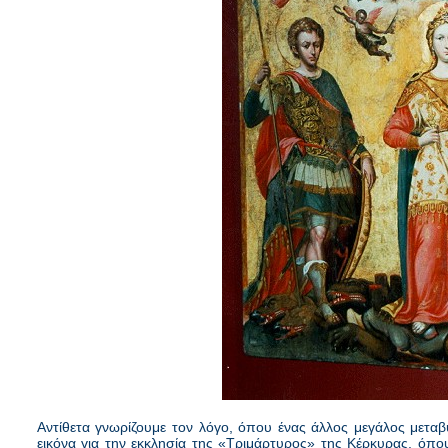
Αντίθετα γνωρίζουμε τον λόγο, όπου ένας άλλος μεγάλος μετα
εικόνα για την εκκλησία της «Τριμάρτυρος» της Κέρκυρας, όπο