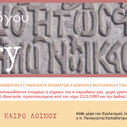
όγου
ry
ΘΗΜΕΡΟΝ
/
ΣΥΝΘΕΜΑΤΑ ΧΡΩΜΑΤΩΝ
/
ΑΙΘΡΙΟΝ
/
ΦΩΤΟΘΗΚΗ
/
ΤΑΙ
ποιωνδήποτε στοιχείων ή σημείων του e-περιοδικού μας, χωρίς γραπ
ή ιδιοκτησία, προστατευόμενη από τον νόμο 2121/1993 και την Διεθν