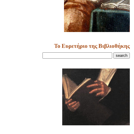
Το Ευρετήριο της Βιβλιοθήκης