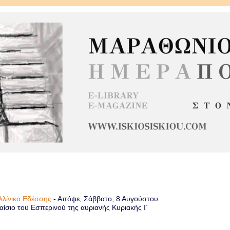
αλλίνικο Εδέσσης
-
Απόψε, Σάββατο, 8 Αυγούστου
ίσιο του Εσπερινού της αυριανής Κυριακής Ι΄