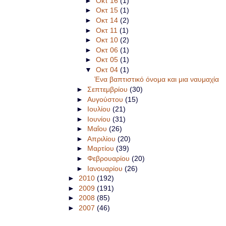
►
Οκτ 16
(1)
►
Οκτ 15
(1)
►
Οκτ 14
(2)
►
Οκτ 11
(1)
►
Οκτ 10
(2)
►
Οκτ 06
(1)
►
Οκτ 05
(1)
▼
Οκτ 04
(1)
Ένα βαπτιστικό όνομα και μια ναυμαχία
►
Σεπτεμβρίου
(30)
►
Αυγούστου
(15)
►
Ιουλίου
(21)
►
Ιουνίου
(31)
►
Μαΐου
(26)
►
Απριλίου
(20)
►
Μαρτίου
(39)
►
Φεβρουαρίου
(20)
►
Ιανουαρίου
(26)
►
2010
(192)
►
2009
(191)
►
2008
(85)
►
2007
(46)