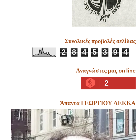
Συνολικές προβολές σελίδας
2
8
4
5
3
9
4
Αναγνώστες μας on line
2
Άπαντα ΓΕΩΡΓΙΟΥ ΛΕΚΚΑ