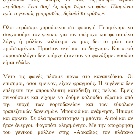
περάσαμε. Γεια σας! Ας πάμε τώρα να φάμε. Πληρώνω
εγώ, ο γενικός γραμματέας, δηλαδή το κράτος».
Όλοι περάσαμε χαρούμενοι στο φουαγιέ. Περιμέναμε να
συγχαρούμε τον γενικό, για τον υπέροχο και φωτισμένο
λόγο, ή μάλλον καλύτερα να μας δει το μάτι του
προϊσταμένου. Ήμασταν εκεί και το δείχναμε. Και αφού
παρουσιολόγιο δεν υπήρχε ήταν σαν να φωνάζαμε: «ουάου
είμαι εδώ!».
Μετά τις φωνές πέσαμε πάνω στα καναπεδάκια. Οι
επίσημοι, όσοι έμειναν, είχαν φραγμούς. Η ευγένεια δεν
επέτρεπε την απροκάλυπτη κατάδειξη της πείνας. Εμείς
πεινούσαμε και είχαμε να δούμε καλούδια εξωτικά από
την εποχή των εορτοδανείων και των εύκολων
τραπεζιτικών δανεισμών. Μπουκιά και ανάμνηση. Ήπιαμε
και αρκετά. Σε όλα πρωτοστάτησε η μπάντα. Αυτοί και αν
ήταν άνεργοι. Φαγοπότι αλησμόνητο. Με την αποχώρηση
του γενικού μάλλον στης «Αρκαδιάς τον πλάτανο