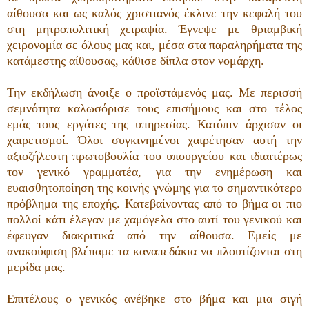
αίθουσα και ως καλός χριστιανός έκλινε την κεφαλή του
στη μητροπολιτική χειραψία. Έγνεψε με θριαμβική
χειρονομία σε όλους μας και, μέσα στα παραληρήματα της
κατάμεστης αίθουσας, κάθισε δίπλα στον νομάρχη.
Την εκδήλωση άνοιξε ο προϊστάμενός μας. Με περισσή
σεμνότητα καλωσόρισε τους επισήμους και στο τέλος
εμάς τους εργάτες της υπηρεσίας. Κατόπιν άρχισαν οι
χαιρετισμοί. Όλοι συγκινημένοι χαιρέτησαν αυτή την
αξιοζήλευτη πρωτοβουλία του υπουργείου και ιδιαιτέρως
τον γενικό γραμματέα, για την ενημέρωση και
ευαισθητοποίηση της κοινής γνώμης για το σημαντικότερο
πρόβλημα της εποχής. Κατεβαίνοντας από το βήμα οι πιο
πολλοί κάτι έλεγαν με χαμόγελα στο αυτί του γενικού και
έφευγαν διακριτικά από την αίθουσα. Εμείς με
ανακούφιση βλέπαμε τα καναπεδάκια να πλουτίζονται στη
μερίδα μας.
Επιτέλους ο γενικός ανέβηκε στο βήμα και μια σιγή