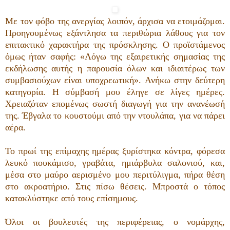
Με τον φόβο της ανεργίας λοιπόν, άρχισα να ετοιμάζομαι.
Προηγουμένως εξάντλησα τα περιθώρια λάθους για τον
επιτακτικό χαρακτήρα της πρόσκλησης. Ο προϊστάμενος
όμως ήταν σαφής: «Λόγω της εξαιρετικής σημασίας της
εκδήλωσης αυτής η παρουσία όλων και ιδιαιτέρως των
συμβασιούχων είναι υποχρεωτική». Ανήκω στην δεύτερη
κατηγορία. Η σύμβασή μου έληγε σε λίγες ημέρες.
Χρειαζόταν επομένως σωστή διαγωγή για την ανανέωσή
της. Έβγαλα το κουστούμι από την ντουλάπα, για να πάρει
αέρα.
Το πρωί της επίμαχης ημέρας ξυρίστηκα κόντρα, φόρεσα
λευκό πουκάμισο, γραβάτα, ημιάρβυλα σαλονιού, και,
μέσα στο μαύρο αερισμένο μου περιτύλιγμα, πήρα θέση
στο ακροατήριο. Στις πίσω θέσεις. Μπροστά ο τόπος
κατακλύστηκε από τους επίσημους.
Όλοι οι βουλευτές της περιφέρειας, ο νομάρχης,