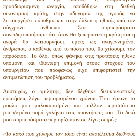
προσδιορισμένη ανεργία, αποδόθηκε στη διεθνή
οικονομική κρίση, στην αδυναμία της αγοράς να
λειτουργήσει εύρυθμα και στην έλλειψη ηθικής από τον
σύγχρονο άνθρωπο. Στα συμπεράσματα
συνειδητοποιήσαμε ότι, όταν θα ξεπεραστεί η κρίση και η
αγορά θα λειτουργήσει, εμείς ως αναγεννημένοι
άνθρωποι, ο καθένας από το πόστο του, θα χτίσουμε τον
παράδεισο. Το όλο, όπως φάνηκε στις προτάσεις ήθελε
υπομονή και ιδιαίτερη επιμονή στους στόχους του
υπουργείου που προφανώς είχε επιφορτιστεί την
αντιμετώπιση του προβλήματος.
Δυστυχώς, ο ομιλητής, δεν δέχθηκε διευκρινιστικές
ερωτήσεις λόγω περιορισμένου χρόνου. Έτσι έμεινε το
μυαλό μου μπλοκαρισμένο και μάλλον περισσότερο
μπερδεμένο παρά γαλήνιο στις απαντήσεις του. Τα δικά
μου συμπεράσματα περιορίζονταν σε λίγες σειρές:
«Το κακό που χτύπησε τον τόπο είναι αποτέλεσμα διεθνούς