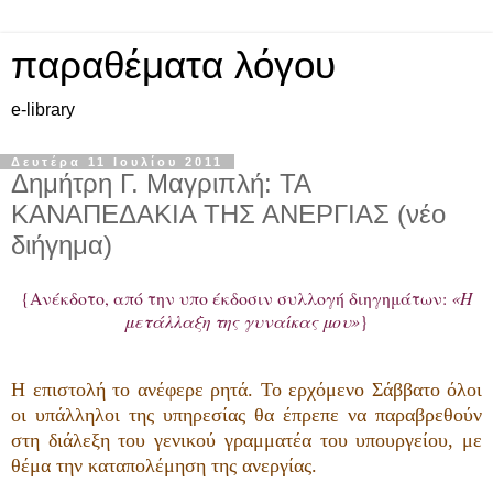
παραθέματα λόγου
e-library
Δευτέρα 11 Ιουλίου 2011
Δημήτρη Γ. Μαγριπλή: ΤΑ
ΚΑΝΑΠΕΔΑΚΙΑ ΤΗΣ ΑΝΕΡΓΙΑΣ (νέο
διήγημα)
{Ανέκδοτο, από την υπο έκδοσιν συλλογή διηγημάτων:
«Η
μετάλλαξη της γυναίκας μου»
}
Η επιστολή το ανέφερε ρητά. Το ερχόμενο Σάββατο όλοι
οι υπάλληλοι της υπηρεσίας θα έπρεπε να παραβρεθούν
στη διάλεξη του γενικού γραμματέα του υπουργείου, με
θέμα την καταπολέμηση της ανεργίας.