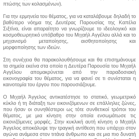
πτώσης των κολασμένων).
Για την ερμηνεία του θέματος, για να καταλάβουμε δηλαδή το
βαθύτερο νόημα της Δευτέρας Παρουσίας της Καπέλα
Σιξτίνα, είναι απαραίτητο να γνωρίζουμε το ιδεολογικό και
κοσμοθεωρητικό υπόβαθρο του Μιχαήλ Αγγέλου αλλά και το
μηχανισμό μεταποίησης, αισθητοποίησης και
μορφοποίησης των ιδεών.
Στη συνέχεια θα παρακολουθήσουμε και θα επισημάνουμε
τα σημεία εκείνα στα οποία η Δευτέρα Παρουσία του Μιχαήλ
Αγγέλου απομακρύνεται από την παραδοσιακή
εικονογραφία του θέματος, για να φανεί σε τι συνίσταται η
καινοτομία του έργου που παρουσιάζουμε.
Ο Μιχαήλ Άγγελος αντικατέστησε το στατικό, γεωμετρικό
κύκλο ή τη διάταξη των εικονιζόμενων σε επάλληλες ζώνες,
που ήσαν οι συνηθέστεροι ως τότε συνθετικοί τρόποι του
θέματος, με μια κίνηση στην οποία ενσωμάτωσε τις
εικονιζόμενες μορφές. Στην κυκλική αυτή κίνηση ο Μιχαήλ
Άγγελος αποκάλυψε την τραγική αντίθεση που υπάρχει στον
αγώνα ανάμεσα στον τιτάνα άνθρωπο και σε μια πιο δυνατή