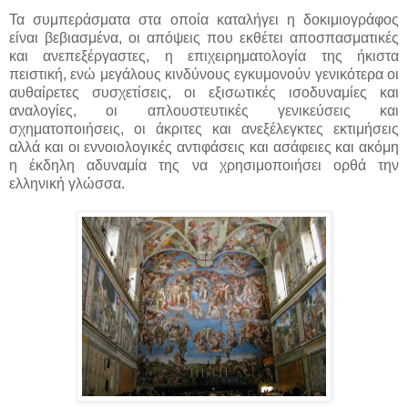
Τα συμπεράσματα στα οποία καταλήγει η δοκιμιογράφος
είναι βεβιασμένα, οι απόψεις που εκθέτει αποσπασματικές
και ανεπεξέργαστες, η επιχειρηματολογία της ήκιστα
πειστική, ενώ μεγάλους κινδύνους εγκυμονούν γενικότερα οι
αυθαίρετες συσχετίσεις, οι εξισωτικές ισοδυναμίες και
αναλογίες, οι απλουστευτικές γενικεύσεις και
σχηματοποιήσεις, οι άκριτες και ανεξέλεγκτες εκτιμήσεις
αλλά και οι εννοιολογικές αντιφάσεις και ασάφειες και ακόμη
η έκδηλη αδυναμία της να χρησιμοποιήσει ορθά την
ελληνική γλώσσα.