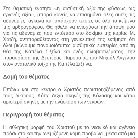
Στη θεματική ενότητα «η αισθητική αξία της φύσεως ως
εγγενής αξία», μπορεί κανείς να επισημάνει όλες αυτές τις
αδυναμίες, αγκαλά και υπάρχουν τέτοιες σε όλο το κείμενο
της αρθρογράφου. Θα ήθελα να ενισχύσω την άποψή μου
για τις αδυναμίες που εντόπισα στο δοκίμιο της κυρίας Μ.
Χατζή, αντιπαραθέτοντας στη γενικευτική της εκτίμηση ότι
όλοι βιώνουμε πανομοιότυπες αισθητικές εμπειρίες από τη
θέα της Καπέλα Σιξτίνα και ενός ηλιοβασιλέματος, την
παρουσίαση της Δευτέρας Παρουσίας του Μιχαήλ Αγγέλου
στον ανατολικό τοίχο της Καπέλα Σιξτίνα.
Δομή του θέματος
Επάνω και στο κέντρο ο Χριστός περιστοιχιζόμενος από
τους δίκαιους. Κάτω δεξιά σκηνές της Κόλασης και κάτω
αριστερά σκηνές με την ανάσταση των νεκρών.
Περιγραφή του θέματος
Η αθλητική μορφή του Χριστού με το νεανικό και αγένειο
πρόσωπο και την ανεμιζόμενη κόμη προβαίνει, μέσα από μια