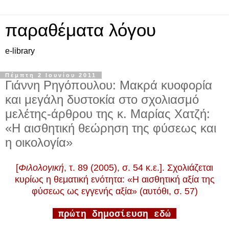
παραθέματα λόγου
e-library
Πέμπτη 2 Ιουνίου 2011
Γιάννη Ρηγόπουλου: Μακρά κυοφορία
και μεγάλη δυστοκία στο σχολιασμό
μελέτης-άρθρου της κ. Μαρίας Χατζή:
«Η αισθητική θεώρηση της φύσεως και
η οικολογία»
[
Φιλολογική
, τ. 89 (2005), σ. 54 κ.ε.].
Σχολιάζεται
κυρίως η θεματική ενότητα: «Η αισθητική αξία της
φύσεως ως εγγενής αξία» (αυτόθι, σ. 57)
πρώτη δημοσίευση εδώ