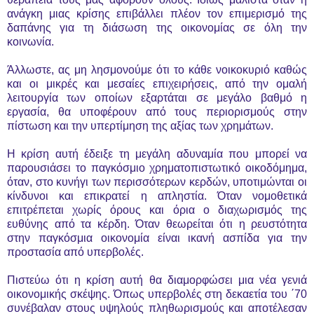
ανάγκη μιας κρίσης επιβάλλει πλέον τον επιμερισμό της
δαπάνης για τη διάσωση της οικονομίας σε όλη την
κοινωνία.
Άλλωστε, ας μη λησμονούμε ότι το κάθε νοικοκυριό καθώς
και οι μικρές και μεσαίες επιχειρήσεις, από την ομαλή
λειτουργία των οποίων εξαρτάται σε μεγάλο βαθμό η
εργασία, θα υποφέρουν από τους περιορισμούς στην
πίστωση και την υπερτίμηση της αξίας των χρημάτων.
Η κρίση αυτή έδειξε τη μεγάλη αδυναμία που μπορεί να
παρουσιάσει το παγκόσμιο χρηματοπιστωτικό οικοδόμημα,
όταν, στο κυνήγι των περισσότερων κερδών, υποτιμώνται οι
κίνδυνοι και επικρατεί η απληστία. Όταν νομοθετικά
επιτρέπεται χωρίς όρους και όρια ο διαχωρισμός της
ευθύνης από τα κέρδη. Όταν θεωρείται ότι η ρευστότητα
στην παγκόσμια οικονομία είναι ικανή ασπίδα για την
προστασία από υπερβολές.
Πιστεύω ότι η κρίση αυτή θα διαμορφώσει μια νέα γενιά
οικονομικής σκέψης. Όπως υπερβολές στη δεκαετία του ΄70
συνέβαλαν στους υψηλούς πληθωρισμούς και αποτέλεσαν