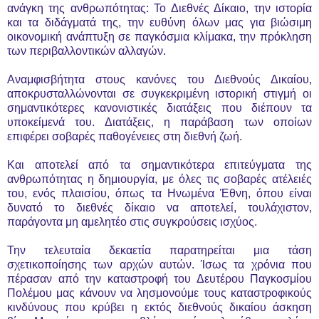
ανάγκη της ανθρωπότητας: Το Διεθνές Δίκαιο, την ιστορία
και τα διδάγματά της, την ευθύνη όλων μας για βιώσιμη
οικονομική ανάπτυξη σε παγκόσμια κλίμακα, την πρόκληση
των περιβαλλοντικών αλλαγών.
Αναμφισβήτητα στους κανόνες του Διεθνούς Δικαίου,
αποκρυσταλλώνονται σε συγκεκριμένη ιστορική στιγμή οι
σημαντικότερες κανονιστικές διατάξεις που διέπουν τα
υποκείμενά του. Διατάξεις, η παράβαση των οποίων
επιφέρει σοβαρές παθογένειες στη διεθνή ζωή.
Και αποτελεί από τα σημαντικότερα επιτεύγματα της
ανθρωπότητας η δημιουργία, με όλες τις σοβαρές ατέλειές
του, ενός πλαισίου, όπως τα Ηνωμένα Έθνη, όπου είναι
δυνατό το διεθνές δίκαιο να αποτελεί, τουλάχιστον,
παράγοντα μη αμελητέο στις συγκρούσεις ισχύος.
Την τελευταία δεκαετία παρατηρείται μια τάση
σχετικοποίησης των αρχών αυτών. Ίσως τα χρόνια που
πέρασαν από την καταστροφή του Δευτέρου Παγκοσμίου
Πολέμου μας κάνουν να λησμονούμε τους καταστροφικούς
κινδύνους που κρύβει η εκτός διεθνούς δικαίου άσκηση