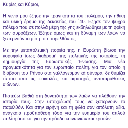
Κυρίες και Κύριοι,
Η γενιά μου έζησε την τραγικότητα του πολέμου, την ηθική
και υλική έρημο της δεκαετίας του ΄40. Έζησε τον ψυχρό
πόλεμο που σε πολλά μέρη της γης εκδηλώθηκε με τη φρίκη
των συρράξεων. Έζησε όμως και τη δύναμη των λαών να
ξεπερνούν τα μίση του παρελθόντος.
Με την μεταπολεμική πορεία της, η Ευρώπη βίωσε την
κορυφαία ίσως διαδρομή της πολιτικής της ιστορίας, τη
δημιουργία της Ευρωπαϊκής Ένωσης. Μια νέα
πραγματικότητα για τον ευρωπαίο πολίτη, για τον οποίο η
διάβαση του Ρήνου στα γαλλογερμανικά σύνορα, δε θυμίζει
τίποτα από τις φρικαλέες και αιματηρές αντιπαραθέσεις
αιώνων.
Πιστεύω βαθιά στη δυνατότητα των λαών να πλάθουν την
ιστορία τους. Στην υποχρέωσή τους να ξεπερνούν το
παρελθόν. Και στην ειρήνη και τη φιλία σαν απόλυτη αξία,
αναγκαία προϋπόθεση τόσο για την ευημερία του απλού
πολίτη όσο και για την πρόοδο κοινωνιών και κρατών.