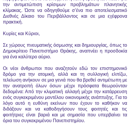
την αντιμετώπιση κρίσιμων προβλημάτων πλανητικής
κλίμακας. Ώστε να οδηγηθούμε σ’ένα πιο αποτελεσματικό
Διεθνές Δίκαιο του Περιβάλλοντος και σε μια εχέφρονα
πρακτική.
Κυρίες και Κύριοι,
Σε χώρους πνευματικής όσμωσης και δημιουργίας, όπως το
Δημοκρίτειο Πανεπιστήμιο Θράκης, αναπνέει η προσδοκία
για ένα καλύτερο αύριο.
Οι νέοι άνθρωποι που αναζητούν εδώ τον επιστημονικό
δρόμο για την ατομική, αλλά και τη συλλογική ελπίζω,
τελείωση ανήκουν σε μια γενιά που θα βρεθεί αντιμέτωπη με
την ανατροπή όλων όσων μέχρι πρόσφατα θεωρούνταν
δεδομένα: Από την κλιματική αλλαγή μέχρι την κατάρρευση
ενός συγκεκριμένου μοντέλου οικονομικής ανάπτυξης. Για το
λόγο αυτό η ευθύνη εκείνων που έχουν το καθήκον να
διδάξουν και να καθοδηγήσουν τους φοιτητές και τις
φοιτήτριες είναι βαριά και με σημασία που υπερβαίνει τα
όρια του συγκεκριμένου Πανεπιστημίου.