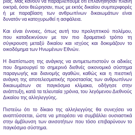
βίας. Μας κάνουν να παραβλέπουμε ότι επλανήθησαν πλάνη
οικτρά, όσοι θεώρησαν, πως με εκτός δικαίου συμπεριφορές
ή με παραβίαση των ανθρωπίνων δικαιωμάτων είναι
δυνατόν να κατοχυρωθεί η ασφάλεια.
Και είναι έννοιες, όπως αυτή του προληπτικού πολέμου,
που καταδεικνύουν με τον πιο δραματικό τρόπο τη
σύγκρουση μεταξύ δικαίου και ισχύος και δοκιμάζουν το
οικοδόμημα των Ηνωμένων Εθνών.
Η διαπίστωση της ανάγκης να αντιμετωπιστούν οι αδικίες
που δημιουργεί το σημερινό διεθνές οικονομικό σύστημα
παραγωγής και διανομής αγαθών, καθώς και η πιεστική
ανάγκη της αποτελεσματικής προστασίας των ανθρωπίνων
δικαιωμάτων σε παγκόσμια κλίμακα, οδήγησε στην
ανάπτυξη, κατά τα τελευταία χρόνια, του λεγόμενου Διεθνούς
Δικαίου της αλληλεγγύης.
Πιστεύω ότι το δίκαιο της αλληλεγγύης θα συνεχίσει να
αναπτύσσεται, ώστε να μπορέσει να συμβάλλει ουσιαστικά
στην άμβλυνση των ανισοτήτων που τόσο επιβαρύνουν το
παγκόσμιο σύστημα.