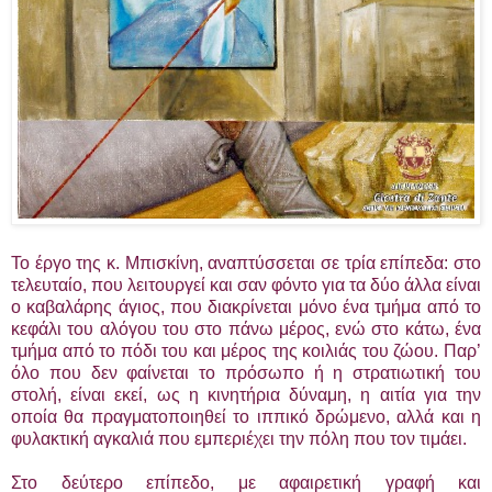
Το έργο της κ. Μπισκίνη, αναπτύσσεται σε τρία επίπεδα: στο
τελευταίο, που λειτουργεί και σαν φόντο για τα δύο άλλα είναι
ο καβαλάρης άγιος, που διακρίνεται μόνο ένα τμήμα από το
κεφάλι του αλόγου του στο πάνω μέρος, ενώ στο κάτω, ένα
τμήμα από το πόδι του και μέρος της κοιλιάς του ζώου. Παρ’
όλο που δεν φαίνεται το πρόσωπο ή η στρατιωτική του
στολή, είναι εκεί, ως η κινητήρια δύναμη, η αιτία για την
οποία θα πραγματοποιηθεί το ιππικό δρώμενο, αλλά και η
φυλακτική αγκαλιά που εμπεριέχει την πόλη που τον τιμάει.
Στο δεύτερο επίπεδο, με αφαιρετική γραφή και