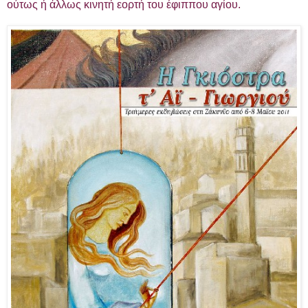
ούτως ή άλλως κινητή εορτή του έφιππου αγίου.