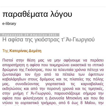
παραθέματα λόγου
e-library
Παρασκευή 29 Απριλίου 2011
Η αφίσα της γκιόστρας τ’ Άι-Γιωργιού
Της
Κατερίνας Δεμέτη
Πιστοί στην θέση μας να μην αφήνουμε να περάσει
απαρατήρητη η αφίσα που τεκμηριώνει εικαστικά το ιππικό
δρώμενο της Γκιόστρας, που τα τελευταία χρόνια πέτυχε να
ζωντανέψει τον ήχο από τα πέταλα των έφιππων
καβαλάρηδων στους δρόμους και τις πλατείες της πόλης
μας, συνοδεύοντας γιορταστικά τις καρναβαλικές
εκδηλώσεις και από την περσινή χρονιά και τις τιμητικές,
στην μνήμη τ’ Άι-Γιωργιού, παρουσιάζουμε σήμερα την
αφίσα που φιλοτέχνησε η Διονυσία Μπισκίνη και που θα
ντύσει το εορταστικό τριήμερο, από 6 έως 8 Μαΐου, την