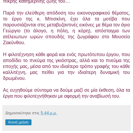
πικρής καθημερινής ζωής του…
Παρά την ελεύθερη απόδοση του εικονογραφικού θέματος,
το έργο της κ. Μπισκίνη, έχει όλα τα μοτίβα που
παρουσιάζονται στις μεταβυζαντινές εικόνες με θέμα τον άγιο
Γεώργιο (το άλογο, η πόλη, η κόρη), απόσταγμα των
ατέλειωτων ωρών σπουδής της ζωγράφου στο Μουσείο
Ζακύνθου.
Η φιλοτέχνηση κάθε φορά και ενός πρωτότυπου έργου, που
αποδίδει το πνεύμα της γκιόστρας, αλλά και το πνεύμα της
εποχής μας, μέσα από τον ιδιαίτερο τρόπο γραφής του κάθε
καλλιτέχνη, μας πείθει για την ιδιαίτερη δυναμική του
δρωμένου.
Ας ευχηθούμε σύντομα να δούμε μαζί σε μία έκθεση, όλα τα
έργα που φιλοτεχνήθηκαν με αφορμή την αναβίωσή του.
Δημοσιεύτηκε στις
5:44 μ.μ.
Κοινή χρήση