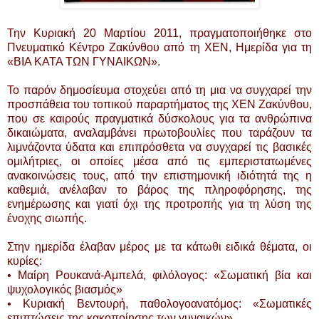
Την Κυριακή 20 Μαρτίου 2011, πραγματοποιήθηκε στο
Πνευματικό Κέντρο Ζακύνθου από τη ΧΕΝ, Ημερίδα για τη
«ΒΙΑ ΚΑΤΑ ΤΩΝ ΓΥΝΑΙΚΩΝ».
Το παρόν δημοσίευμα στοχεύει από τη μια να συγχαρεί την
προσπάθεια του τοπικού παραρτήματος της ΧΕΝ Ζακύνθου,
που σε καιρούς πραγματικά δύσκολους για τα ανθρώπινα
δικαιώματα, αναλαμβάνει πρωτοβουλίες που ταράζουν τα
λιμνάζοντα ύδατα και επιπρόσθετα να συγχαρεί τις βασικές
ομιλήτριες, οι οποίες μέσα από τις εμπεριστατωμένες
ανακοινώσεις τους, από την επιστημονική ιδιότητά της η
καθεμιά, ανέλαβαν το βάρος της πληροφόρησης, της
ενημέρωσης και γιατί όχι της προτροπής για τη λύση της
ένοχης σιωπής.
Στην ημερίδα έλαβαν μέρος με τα κάτωθι ειδικά θέματα, οι
κυρίες:
• Μαίρη Ρουκανά-Αμπελά, φιλόλογος: «Σωματική βία και
ψυχολογικός βιασμός»
• Κυριακή Βεντουρή, παθολογοανατόμος: «Σωματικές
επιπτώσεις της κακοποίησης των γυναικών»