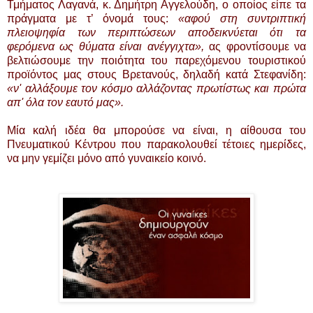
Τμήματος Λαγανά, κ. Δημήτρη Αγγελούδη, ο οποίος είπε τα
πράγματα με τ’ όνομά τους:
«αφού στη συντριπτική
πλειοψηφία των περιπτώσεων αποδεικνύεται ότι τα
φερόμενα ως θύματα είναι ανέγγιχτα»,
ας φροντίσουμε να
βελτιώσουμε την ποιότητα του παρεχόμενου τουριστικού
προϊόντος μας στους Βρετανούς, δηλαδή κατά Στεφανίδη:
«ν' αλλάξουμε τον κόσμο αλλάζοντας πρωτίστως και πρώτα
απ' όλα τον εαυτό μας».
Μία καλή ιδέα θα μπορούσε να είναι, η αίθουσα του
Πνευματικού Κέντρου που παρακολουθεί τέτοιες ημερίδες,
να μην γεμίζει μόνο από γυναικείο κοινό.