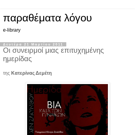
παραθέματα λόγου
e-library
Δευτέρα 21 Μαρτίου 2011
Οι συνειρμοί μιας επιτυχημένης
ημερίδας
της
Κατερίνας Δεμέτη