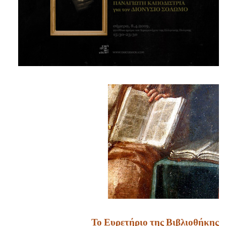
Το Ευρετήριο της Βιβλιοθήκης