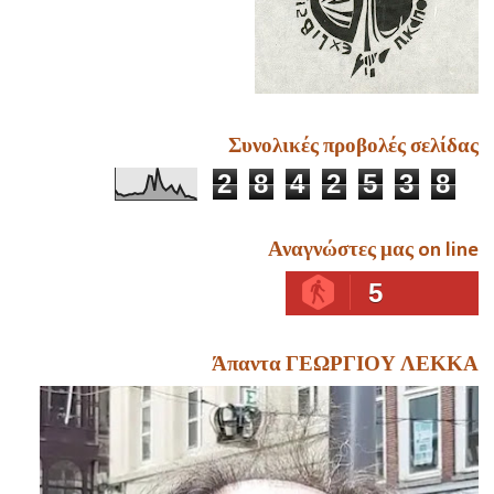
Συνολικές προβολές σελίδας
2
8
4
2
5
3
8
Αναγνώστες μας on line
5
Άπαντα ΓΕΩΡΓΙΟΥ ΛΕΚΚΑ