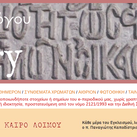
όγου
ry
ΘΗΜΕΡΟΝ
/
ΣΥΝΘΕΜΑΤΑ ΧΡΩΜΑΤΩΝ
/
ΑΙΘΡΙΟΝ
/
ΦΩΤΟΘΗΚΗ
/
ΤΑΙ
ποιωνδήποτε στοιχείων ή σημείων του e-περιοδικού μας, χωρίς γραπ
ή ιδιοκτησία, προστατευόμενη από τον νόμο 2121/1993 και την Διεθν