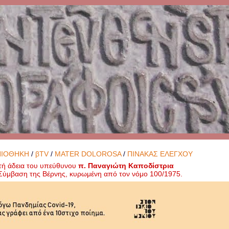
ΝΙΟΘΗΚΗ
/
βTV
/
MATER DOLOROSA
/
ΠΙΝΑΚΑΣ ΕΛΕΓΧΟΥ
τή άδεια του υπεύθυνου
π. Παναγιώτη Καποδίστρια
ή Σύμβαση της Βέρνης, κυρωμένη από τον νόμο 100/1975.