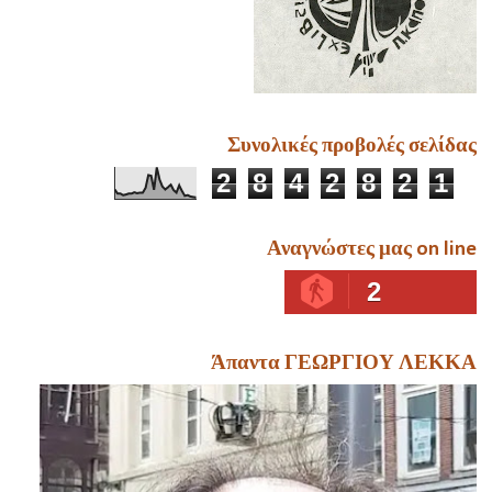
Συνολικές προβολές σελίδας
2
8
4
2
8
2
1
Αναγνώστες μας on line
2
Άπαντα ΓΕΩΡΓΙΟΥ ΛΕΚΚΑ