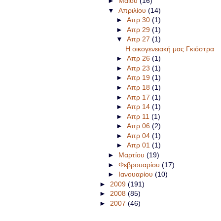
►
Μαΐου
(16)
▼
Απριλίου
(14)
►
Απρ 30
(1)
►
Απρ 29
(1)
▼
Απρ 27
(1)
Η οικογενειακή μας Γκιόστρα
►
Απρ 26
(1)
►
Απρ 23
(1)
►
Απρ 19
(1)
►
Απρ 18
(1)
►
Απρ 17
(1)
►
Απρ 14
(1)
►
Απρ 11
(1)
►
Απρ 06
(2)
►
Απρ 04
(1)
►
Απρ 01
(1)
►
Μαρτίου
(19)
►
Φεβρουαρίου
(17)
►
Ιανουαρίου
(10)
►
2009
(191)
►
2008
(85)
►
2007
(46)