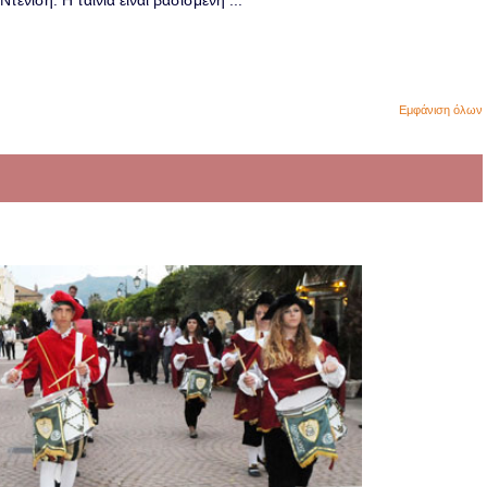
ενίση. Η ταινία είναι βασισμένη ...
Εμφάνιση όλων