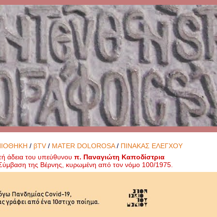
ΝΙΟΘΗΚΗ
/
βTV
/
MATER DOLOROSA
/
ΠΙΝΑΚΑΣ ΕΛΕΓΧΟΥ
τή άδεια του υπεύθυνου
π. Παναγιώτη Καποδίστρια
ή Σύμβαση της Βέρνης, κυρωμένη από τον νόμο 100/1975.