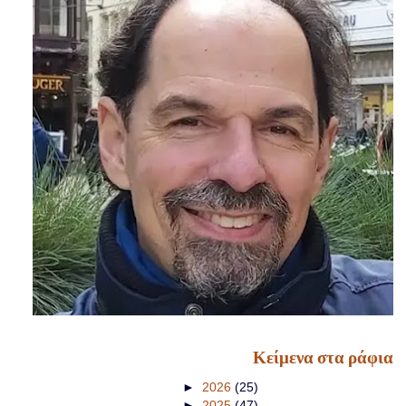
Κείμενα στα ράφια
►
2026
(25)
►
2025
(47)