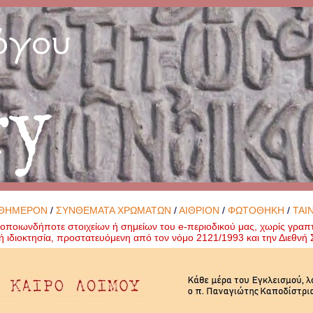
όγου
ry
ΘΗΜΕΡΟΝ
/
ΣΥΝΘΕΜΑΤΑ ΧΡΩΜΑΤΩΝ
/
ΑΙΘΡΙΟΝ
/
ΦΩΤΟΘΗΚΗ
/
ΤΑΙ
ποιωνδήποτε στοιχείων ή σημείων του e-περιοδικού μας, χωρίς γραπ
ή ιδιοκτησία, προστατευόμενη από τον νόμο 2121/1993 και την Διεθν