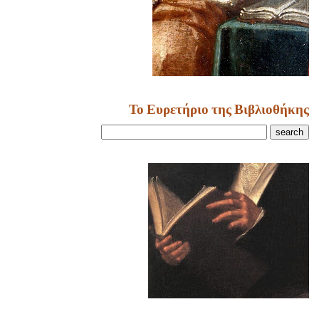
Το Ευρετήριο της Βιβλιοθήκης