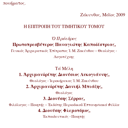
πονήματος.
Ζάκυνθος, Μάϊος 2009
Η ΕΠΙΤΡΟΠΗ ΤΟΥ ΤΙΜΗΤΙΚΟΥ ΤΟΜΟΥ
Ὁ Πρόεδρος
Πρωτοπρεσβύτερος Παναγιώτης Καποδίστριας,
Γενικός Ἀρχιερατικός Ἐπίτροπος Ἱ. Μ. Ζακύνθου – Θεολόγος -
Λογοτέχνης
Τά Μέλη
1. Ἀρχιμανδρίτης Διονύσιος Λυκογιάννης,
Θεολόγος - Ἱεροκήρυκας Ἱ. Μ. Ζακύνθου
2. Ἀρχιμανδρίτης Δανιήλ Μπιάζης,
Θεολόγος
3. Διονύσης Σέρρας,
Φιλόλογος – Ποιητής – Ἐκδότης Περιοδικοῦ
Ἑπτανησιακά Φύλλα
4. Διονύσης Φλεμοτόμος,
Ἐκπαιδευτικός - Ποιητής