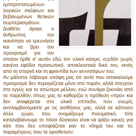
εμπεριστατωμένων
λογικών σκέψεων και
βεβαιωμένων θετικών
συμπερασμάτων.
Διαθέτει άραγε ο
άνθρωπος την
ικανότητα να ερευνήσει
και να βρει τον
προορισμό για τον
οποίον ήρθε σ’ αυτόν εδώ τον υλικό κόσμο, σχεδόν χωρίς
κανένα εφόδιο προσωπικό, αποκλειστικά δικό του, εκτός
από τη στοργή και τη φροντίδα των γεννητόρων του;
Αν μάλιστα λάβουμε υπόψη μας ότι αυτό που αποκαλούμε
προορισμό δεν περιορίζεται μόνο στο παρόν, αλλά στοχεύει
στο εγγύς και το απώτερο μέλλον, ενώ συνάμα ξεκινάει από
το παρελθόν, όπως μας το καθορίζει η πρόθεση «προ» και
δεν αναφέρεται στο υλικό επίπεδο, που ενωρίς
αντιλαμβανόμαστε με τις αισθήσεις μας, αλλά σε κάποιον
άλλο χώρο, που ονομάζουμε πνευματικό, τότε
καταλαβαίνουμε το πόσο δύσκολο είναι να ψάξει κανείς για
κάτι που δεν υποψιάζεται καν το νόημά του και τις
παραμέτρους που το οριοθετούν.