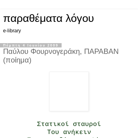
παραθέματα λόγου
e-library
Πέμπτη 4 Ιουνίου 2009
Παύλου Φουρνογεράκη, ΠΑΡΑΒΑΝ
(ποίημα)
Στατικοί σταυροί
Του ανήκειν