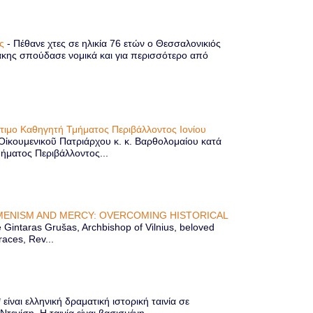
ης
-
Πέθανε χτες σε ηλικία 76 ετών ο Θεσσαλονικιός
κης σπούδασε νομικά και για περισσότερο από
ίτιμο Καθηγητή Τμήματος Περιβάλλοντος Ιονίου
 Οἰκουμενικοῦ Πατριάρχου κ. κ. Βαρθολομαίου κατά
μήματος Περιβάλλοντος...
ENISM AND MERCY: OVERCOMING HISTORICAL
Gintaras Grušas, Archbishop of Vilnius, beloved
races, Rev...
ίναι ελληνική δραματική ιστορική ταινία σε