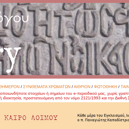
όγου
ry
ΘΗΜΕΡΟΝ
/
ΣΥΝΘΕΜΑΤΑ ΧΡΩΜΑΤΩΝ
/
ΑΙΘΡΙΟΝ
/
ΦΩΤΟΘΗΚΗ
/
ΤΑΙ
ποιωνδήποτε στοιχείων ή σημείων του e-περιοδικού μας, χωρίς γραπ
ή ιδιοκτησία, προστατευόμενη από τον νόμο 2121/1993 και την Διεθν