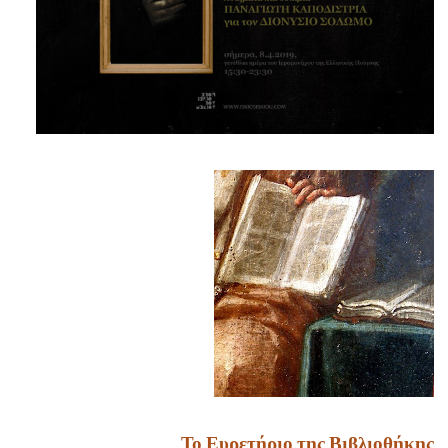
Το Ευρετήριο της Βιβλιοθήκης