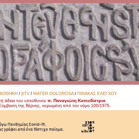
ΝΙΟΘΗΚΗ
/
βTV
/
MATER DOLOROSA
/
ΠΙΝΑΚΑΣ ΕΛΕΓΧΟΥ
τή άδεια του υπεύθυνου
π. Παναγιώτη Καποδίστρια
ή Σύμβαση της Βέρνης, κυρωμένη από τον νόμο 100/1975.