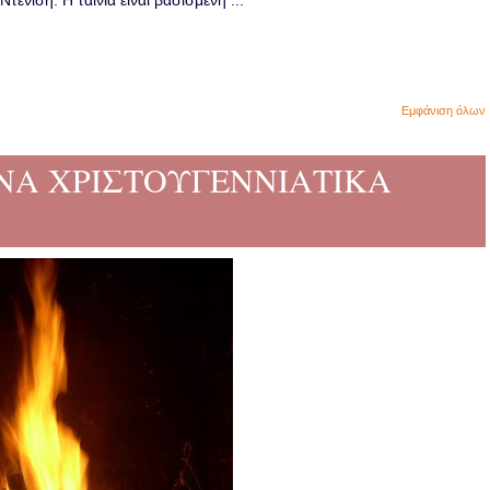
ενίση. Η ταινία είναι βασισμένη ...
Εμφάνιση όλων
ΙΝΑ ΧΡΙΣΤΟΥΓΕΝΝΙΑΤΙΚΑ