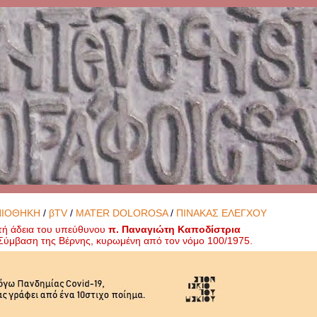
ΝΙΟΘΗΚΗ
/
βTV
/
MATER DOLOROSA
/
ΠΙΝΑΚΑΣ ΕΛΕΓΧΟΥ
τή άδεια του υπεύθυνου
π. Παναγιώτη Καποδίστρια
ή Σύμβαση της Βέρνης, κυρωμένη από τον νόμο 100/1975.