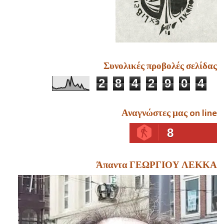
Συνολικές προβολές σελίδας
2
8
4
2
9
0
4
Αναγνώστες μας on line
8
Άπαντα ΓΕΩΡΓΙΟΥ ΛΕΚΚΑ