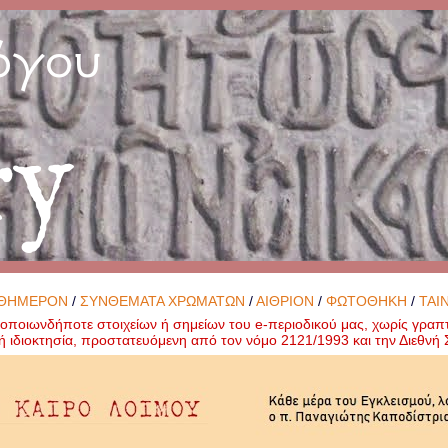
όγου
ry
ΘΗΜΕΡΟΝ
/
ΣΥΝΘΕΜΑΤΑ ΧΡΩΜΑΤΩΝ
/
ΑΙΘΡΙΟΝ
/
ΦΩΤΟΘΗΚΗ
/
ΤΑΙ
ποιωνδήποτε στοιχείων ή σημείων του e-περιοδικού μας, χωρίς γραπ
ή ιδιοκτησία, προστατευόμενη από τον νόμο 2121/1993 και την Διεθν