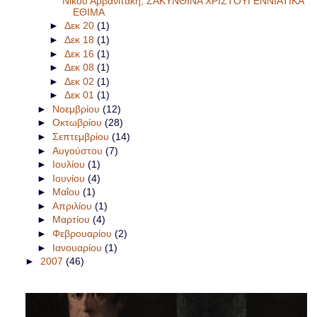
Νίκου Αρβανιτάκη, ΖΑΚΥΝΘΙΝΑ ΧΡΙΣΤΟΥΓΕΝΝΙΑΤΙΚΑ
ΕΘΙΜΑ
►
Δεκ 20
(1)
►
Δεκ 18
(1)
►
Δεκ 16
(1)
►
Δεκ 08
(1)
►
Δεκ 02
(1)
►
Δεκ 01
(1)
►
Νοεμβρίου
(12)
►
Οκτωβρίου
(28)
►
Σεπτεμβρίου
(14)
►
Αυγούστου
(7)
►
Ιουλίου
(1)
►
Ιουνίου
(4)
►
Μαΐου
(1)
►
Απριλίου
(1)
►
Μαρτίου
(4)
►
Φεβρουαρίου
(2)
►
Ιανουαρίου
(1)
►
2007
(46)