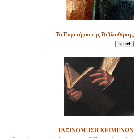
Το Ευρετήριο της Βιβλιοθήκης
ΤΑΞΙΝΟΜΗΣΗ ΚΕΙΜΕΝΩΝ