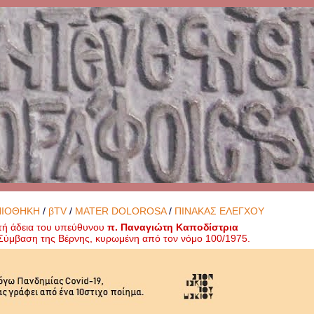
ΝΙΟΘΗΚΗ
/
βTV
/
MATER DOLOROSA
/
ΠΙΝΑΚΑΣ ΕΛΕΓΧΟΥ
τή άδεια του υπεύθυνου
π. Παναγιώτη Καποδίστρια
ή Σύμβαση της Βέρνης, κυρωμένη από τον νόμο 100/1975.