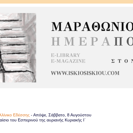
αλλίνικο Εδέσσης
-
Απόψε, Σάββατο, 8 Αυγούστου
ίσιο του Εσπερινού της αυριανής Κυριακής Ι΄