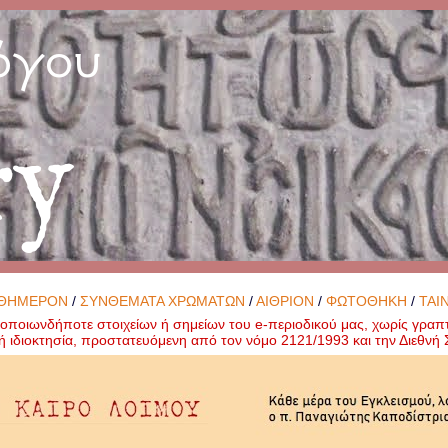
όγου
ry
ΘΗΜΕΡΟΝ
/
ΣΥΝΘΕΜΑΤΑ ΧΡΩΜΑΤΩΝ
/
ΑΙΘΡΙΟΝ
/
ΦΩΤΟΘΗΚΗ
/
ΤΑΙ
ποιωνδήποτε στοιχείων ή σημείων του e-περιοδικού μας, χωρίς γραπ
ή ιδιοκτησία, προστατευόμενη από τον νόμο 2121/1993 και την Διεθν