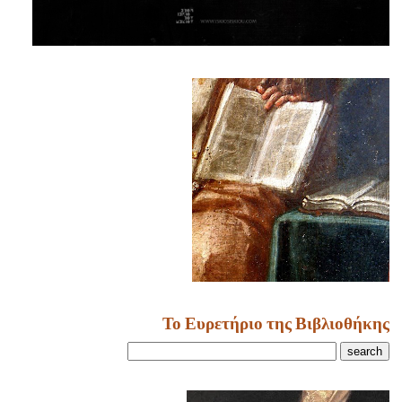
Το Ευρετήριο της Βιβλιοθήκης