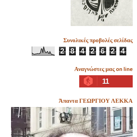
Συνολικές προβολές σελίδας
2
8
4
2
6
2
4
Αναγνώστες μας on line
11
Άπαντα ΓΕΩΡΓΙΟΥ ΛΕΚΚΑ