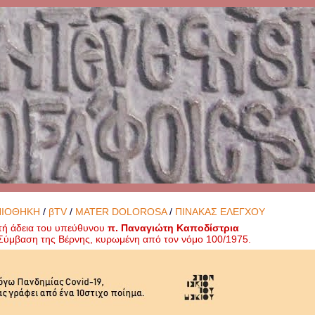
ΝΙΟΘΗΚΗ
/
βTV
/
MATER DOLOROSA
/
ΠΙΝΑΚΑΣ ΕΛΕΓΧΟΥ
τή άδεια του υπεύθυνου
π. Παναγιώτη Καποδίστρια
ή Σύμβαση της Βέρνης, κυρωμένη από τον νόμο 100/1975.