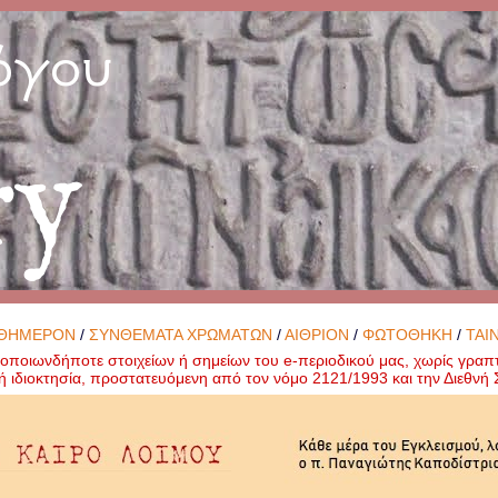
όγου
ry
ΘΗΜΕΡΟΝ
/
ΣΥΝΘΕΜΑΤΑ ΧΡΩΜΑΤΩΝ
/
ΑΙΘΡΙΟΝ
/
ΦΩΤΟΘΗΚΗ
/
ΤΑΙ
ποιωνδήποτε στοιχείων ή σημείων του e-περιοδικού μας, χωρίς γραπ
ή ιδιοκτησία, προστατευόμενη από τον νόμο 2121/1993 και την Διεθν