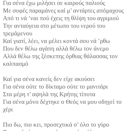
Για σένα έχω μιλήσει σε καιρούς παλιούς
Με σοφές παραμάνες καί μ’ αντάρτες απόμαχους
Από τι νά ’ναι πού έχεις τη θλίψη του αγριμιού
Την ανταύγεια στο μέτωπο του νερού του
τρεμάμενου
Καί γιατί, λέει, να μέλει κοντά σου νά ’ρθω
Που δεν θέλω αγάπη αλλά θέλω τον άνεμο
Αλλά θέλω της ξέσκεπης όρθιας θάλασσας τον
καλπασμό
Καί για σένα κανείς δεν είχε ακούσει
Για σένα ούτε το δίκταμο ούτε το μανιτάρι
Στα μέρη τ’ αψηλά της Κρήτης τίποτα
Για σένα μόνο δέχτηκε ο Θεός να μου οδηγεί το
χέρι
Πιο δω, πιο κει, προσεχτικά σ’ όλο το γύρο