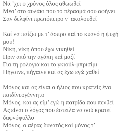
Νά ’χει ο χρόνος όλος αθωωθεί
Μέσ’ στο αυλάκι που το πέρασμά σου αφήνει
Σαν δελφίνι πρωτόπειρο ν’ ακολουθεί
Καί να παίζει με τ’ άσπρο καί το κυανό η ψυχή
μου!
Νίκη, νίκη όπου έχω νικηθεί
Πριν από την αγάπη καί μαζί
Για τη ρολογιά και το γκιούλ-μπρισίμι
Πήγαινε, πήγαινε καί ας έχω εγώ χαθεί
Μόνος και ας είναι ο ήλιος που κρατείς ένα
παιδίνεογέννητο
Μόνος, και ας είμ’ εγώ η πατρίδα που πενθεί
Ας είναι ο λόγος που έστειλα να σού κρατεί
δαφνόφυλλο
Μόνος, ο αέρας δυνατός καί μόνος τ’