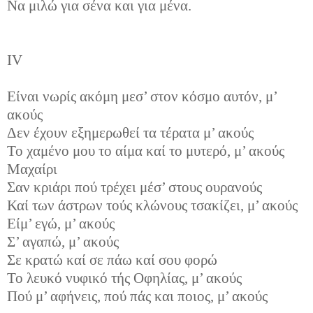
Να μιλώ για σένα και για μένα.
ΙV
Είναι νωρίς ακόμη μεσ’ στον κόσμο αυτόν, μ’
ακούς
Δεν έχουν εξημερωθεί τα τέρατα μ’ ακούς
Το χαμένο μου το αίμα καί το μυτερό, μ’ ακούς
Μαχαίρι
Σαν κριάρι πού τρέχει μέσ’ στους ουρανούς
Καί των άστρων τούς κλώνους τσακίζει, μ’ ακούς
Είμ’ εγώ, μ’ ακούς
Σ’ αγαπώ, μ’ ακούς
Σε κρατώ καί σε πάω καί σου φορώ
Το λευκό νυφικό τής Οφηλίας, μ’ ακούς
Πού μ’ αφήνεις, πού πάς και ποιος, μ’ ακούς