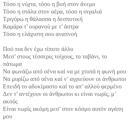
Τόσο η νύχτα, τόσο η βοή στον άνεμο
Τόσο η στάλα στον αέρα, τόσο η σιγαλιά
Τριγύρω η θάλασσα η δεσποτική
Καμάρα τ’ ουρανού με τ’ άστρα
Τόσο η ελάχιστη σου αναπνοή
Πού πια δεν έχω τίποτε άλλο
Μεσ’ στους τέσσερις τοίχους, το ταβάνι, το
πάτωμα
Να φωνάζω από σένα καί να με χτυπά η φωνή μου
Να μυρίζω από σένα καί ν’ αγριεύουν οι άνθρωποι
Επειδή το αδοκίμαστο καί το απ’ αλλού φερμένο
Δεν τ’ αντέχουν οι άνθρωποι κι είναι νωρίς, μ’
ακούς
Είναι νωρίς ακόμη μεσ’ στον κόσμο αυτόν αγάπη
μου