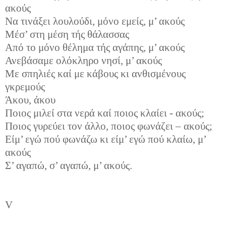
ακούς
Να τινάξει λουλούδι, μόνο εμείς, μ’ ακούς
Μέσ’ στη μέση τής θάλασσας
Από το μόνο θέλημα τής αγάπης, μ’ ακούς
Ανεβάσαμε ολόκληρο νησί, μ’ ακούς
Με σπηλιές καί με κάβους κι ανθισμένους
γκρεμούς
Άκου, άκου
Ποιος μιλεί στα νερά καί ποιος κλαίει - ακούς;
Ποιος γυρεύει τον άλλο, ποιος φωνάζει – ακούς;
Είμ’ εγώ πού φωνάζω κι είμ’ εγώ πού κλαίω, μ’
ακούς
Σ’ αγαπώ, σ’ αγαπώ, μ’ ακούς.
V