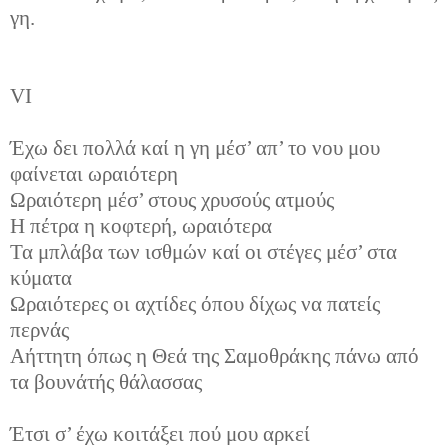
γη.
VI
Έχω δει πολλά καί η γη μέσ’ απ’ το νου μου
φαίνεται ωραιότερη
Ωραιότερη μέσ’ στους χρυσούς ατμούς
Η πέτρα η κοφτερή, ωραιότερα
Τα μπλάβα των ισθμών καί οι στέγες μέσ’ στα
κύματα
Ωραιότερες οι αχτίδες όπου δίχως να πατείς
περνάς
Αήττητη όπως η Θεά της Σαμοθράκης πάνω από
τα βουνάτής θάλασσας
Έτσι σ’ έχω κοιτάξει πού μου αρκεί