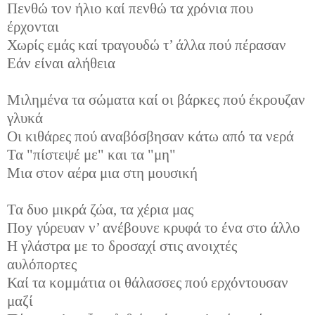
Πενθώ τον ήλιο καί πενθώ τα χρόνια που
έρχονται
Χωρίς εμάς καί τραγουδώ τ’ άλλα πού πέρασαν
Εάν είναι αλήθεια
Μιλημένα τα σώματα καί οι βάρκες πού έκρουζαν
γλυκά
Οι κιθάρες πού αναβόσβησαν κάτω από τα νερά
Τα "πίστεψέ με" και τα "μη"
Μια στον αέρα μια στη μουσική
Τα δυο μικρά ζώα, τα χέρια μας
Ποy γύρευαν ν’ ανέβουνε κρυφά το ένα στο άλλο
Η γλάστρα με το δροσαχί στις ανοιχτές
αυλόπορτες
Καί τα κομμάτια οι θάλασσες πού ερχόντουσαν
μαζί