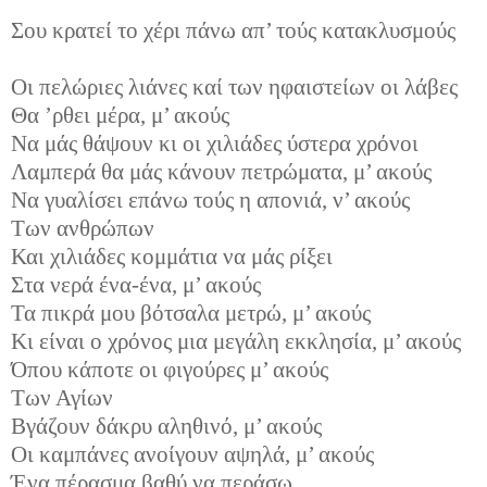
Σου κρατεί το χέρι πάνω απ’ τούς κατακλυσμούς
Οι πελώριες λιάνες καί των ηφαιστείων οι λάβες
Θα ’ρθει μέρα, μ’ ακούς
Να μάς θάψουν κι οι χιλιάδες ύστερα χρόνοι
Λαμπερά θα μάς κάνουν πετρώματα, μ’ ακούς
Να γυαλίσει επάνω τούς η απονιά, ν’ ακούς
Των ανθρώπων
Και χιλιάδες κομμάτια να μάς ρίξει
Στα νερά ένα-ένα, μ’ ακούς
Τα πικρά μου βότσαλα μετρώ, μ’ ακούς
Κι είναι ο χρόνος μια μεγάλη εκκλησία, μ’ ακούς
Όπου κάποτε οι φιγούρες μ’ ακούς
Των Αγίων
Βγάζουν δάκρυ αληθινό, μ’ ακούς
Οι καμπάνες ανοίγουν αψηλά, μ’ ακούς
Ένα πέρασμα βαθύ να περάσω