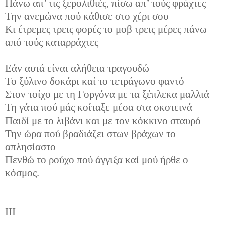
Πάνω απ’ τις ξερολιθιές, πίσω απ’ τούς φράχτες
Την ανεμώνα πού κάθισε στο χέρι σου
Κι έτρεμες τρεις φορές το μοβ τρεις μέρες πάνω
από τούς καταρράχτες
Εάν αυτά είναι αλήθεια τραγουδώ
Το ξύλινο δοκάρι καί το τετράγωνο φαντό
Στον τοίχο με τη Γοργόνα με τα ξέπλεκα μαλλιά
Τη γάτα πού μάς κοίταξε μέσα στα σκοτεινά
Παιδί με το λιβάνι και με τον κόκκινο σταυρό
Την ώρα πού βραδιάζει στων βράχων το
απλησίαστο
Πενθώ το ρούχο πού άγγιξα καί μού ήρθε ο
κόσμος.
ΙΙΙ