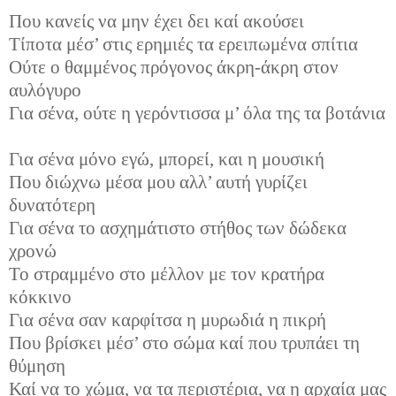
Που κανείς να μην έχει δει καί ακούσει
Τίποτα μέσ’ στις ερημιές τα ερειπωμένα σπίτια
Ούτε ο θαμμένος πρόγονος άκρη-άκρη στον
αυλόγυρο
Για σένα, ούτε η γερόντισσα μ’ όλα της τα βοτάνια
Για σένα μόνο εγώ, μπορεί, και η μουσική
Που διώχνω μέσα μου αλλ’ αυτή γυρίζει
δυνατότερη
Για σένα το ασχημάτιστο στήθος των δώδεκα
χρονώ
Το στραμμένο στο μέλλον με τον κρατήρα
κόκκινο
Για σένα σαν καρφίτσα η μυρωδιά η πικρή
Που βρίσκει μέσ’ στο σώμα καί που τρυπάει τη
θύμηση
Καί να το χώμα, να τα περιστέρια, να η αρχαία μας