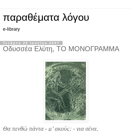
παραθέματα λόγου
e-library
Τετάρτη 20 Ιουνίου 2007
Οδυσσέα Ελύτη, ΤΟ ΜΟΝΟΓΡΑΜΜΑ
Θα πενθώ πάντα - μ’ ακούς; - για σένα,