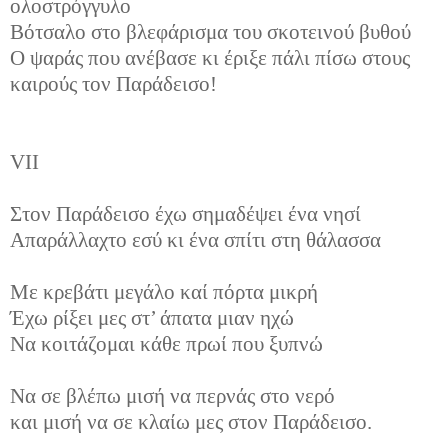
ολοστρόγγυλο
Βότσαλο στο βλεφάρισμα του σκοτεινού βυθού
Ο ψαράς που ανέβασε κι έριξε πάλι πίσω στους
καιρούς τον Παράδεισο!
VII
Στον Παράδεισο έχω σημαδέψει ένα νησί
Απαράλλαχτο εσύ κι ένα σπίτι στη θάλασσα
Με κρεβάτι μεγάλο καί πόρτα μικρή
Έχω ρίξει μες στ’ άπατα μιαν ηχώ
Να κοιτάζομαι κάθε πρωί που ξυπνώ
Να σε βλέπω μισή να περνάς στο νερό
και μισή να σε κλαίω μες στον Παράδεισο.