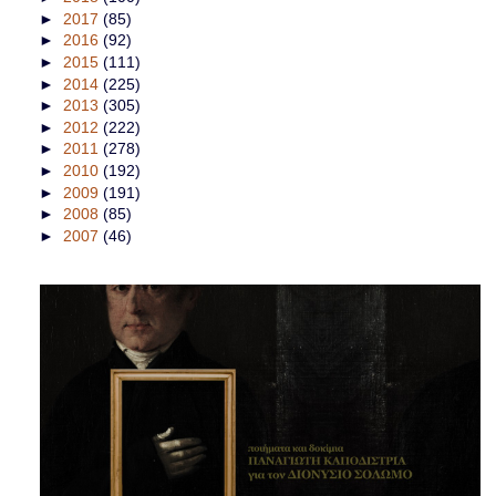
►
2017
(85)
►
2016
(92)
►
2015
(111)
►
2014
(225)
►
2013
(305)
►
2012
(222)
►
2011
(278)
►
2010
(192)
►
2009
(191)
►
2008
(85)
►
2007
(46)