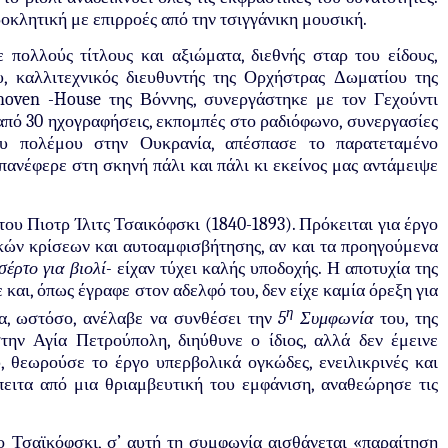
προκλητική με επιρροές από την τσιγγάνικη μουσική.
 πολλούς τίτλους και αξιώματα, διεθνής σταρ του είδους,
, καλλιτεχνικός διευθυντής της Ορχήστρας Δωματίου της
hoven
-
House
της Βόννης, συνεργάστηκε με τον Γεχούντι
 από 30 ηχογραφήσεις, εκπομπές στο ραδιόφωνο, συνεργασίες
του πολέμου στην Ουκρανία, απέσπασε το παρατεταμένο
ανέφερε στη σκηνή πάλι και πάλι κι εκείνος μας αντάμειψε
του Πιοτρ Ίλιτς Τσαικόφσκι (1840-1893). Πρόκειται για έργο
κών κρίσεων και αυτοαμφισβήτησης, αν και τα προηγούμενα
σέρτο για βιολί-
είχαν τύχει καλής υποδοχής. Η αποτυχία της
και, όπως έγραφε στον αδελφό του, δεν είχε καμία όρεξη για
η
μα, ωστόσο, ανέλαβε να συνθέσει την
5
Συμφωνία
του, της
την Αγία Πετρούπολη, διηύθυνε ο ίδιος, αλλά δεν έμεινε
, θεωρούσε το έργο υπερβολικά ογκώδες, ενειλικρινές και
πειτα από μια θριαμβευτική του εμφάνιση, αναθεώρησε τις
ο Τσαϊκόφσκι, σ’ αυτή τη συμφωνία αισθάνεται «παραίτηση