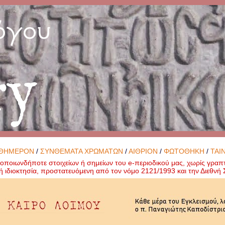
όγου
ry
ΘΗΜΕΡΟΝ
/
ΣΥΝΘΕΜΑΤΑ ΧΡΩΜΑΤΩΝ
/
ΑΙΘΡΙΟΝ
/
ΦΩΤΟΘΗΚΗ
/
ΤΑΙ
ποιωνδήποτε στοιχείων ή σημείων του e-περιοδικού μας, χωρίς γραπ
ή ιδιοκτησία, προστατευόμενη από τον νόμο 2121/1993 και την Διεθν