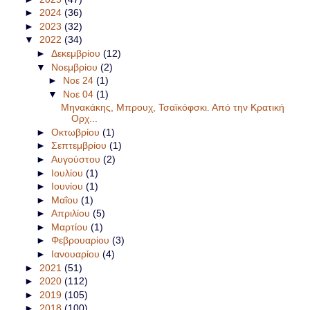
►
2024
(36)
►
2023
(32)
▼
2022
(34)
►
Δεκεμβρίου
(12)
▼
Νοεμβρίου
(2)
►
Νοε 24
(1)
▼
Νοε 04
(1)
Μηνακάκης, Μπρουχ, Τσαϊκόφσκι. Από την Κρατική
Ορχ...
►
Οκτωβρίου
(1)
►
Σεπτεμβρίου
(1)
►
Αυγούστου
(2)
►
Ιουλίου
(1)
►
Ιουνίου
(1)
►
Μαΐου
(1)
►
Απριλίου
(5)
►
Μαρτίου
(1)
►
Φεβρουαρίου
(3)
►
Ιανουαρίου
(4)
►
2021
(51)
►
2020
(112)
►
2019
(105)
►
2018
(100)