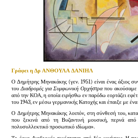
Γράφει η Δρ ΑΝΘΟΥΛΑ ΔΑΝΙΗΛ
Ο Δημήτρης Μηνακάκης (γεν. 1951) είναι ένας άξιος συ
του
Διαδρομές για Συμφωνική Ορχήστρα
που ακούσαμε 
από την ΚΟΑ, η οποία ειρήσθω εν παρόδω εορτάζει εφέτ
του 1943, εν μέσω γερμανικής Κατοχής και έπαιξε με έν
Ο Δημήτρης Μηνακάκης λοιπόν, στη σύνθεσή του, κατα
που ξεκινά από τη Βυζαντινή μουσική, περνά από
πολυσυλλεκτικό προσωπικό ιδίωμα».