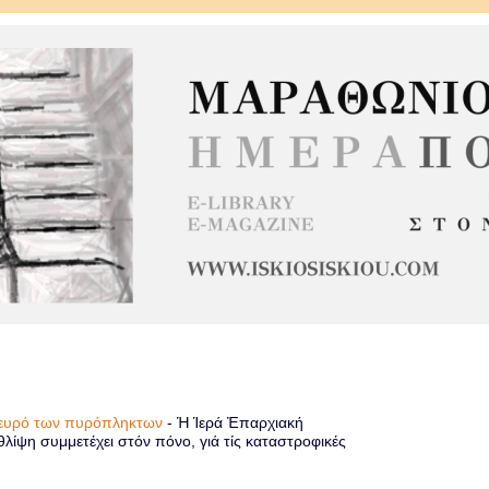
πλευρό των πυρόπληκτων
-
Ἡ Ἱερά Ἐπαρχιακή
λίψη συμμετέχει στόν πόνο, γιά τίς καταστροφικές