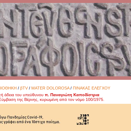
ΝΙΟΘΗΚΗ
/
βTV
/
MATER DOLOROSA
/
ΠΙΝΑΚΑΣ ΕΛΕΓΧΟΥ
τή άδεια του υπεύθυνου
π. Παναγιώτη Καποδίστρια
ή Σύμβαση της Βέρνης, κυρωμένη από τον νόμο 100/1975.