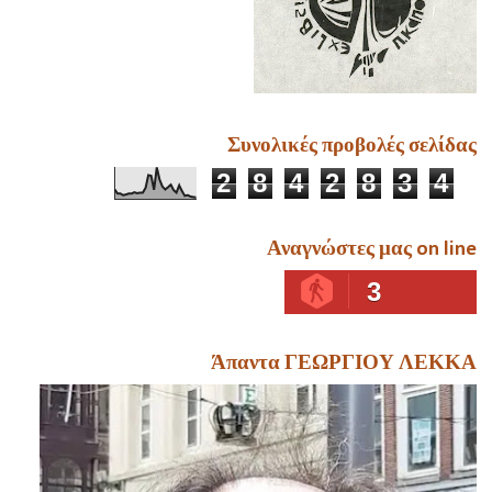
Συνολικές προβολές σελίδας
2
8
4
2
8
3
4
Αναγνώστες μας on line
3
Άπαντα ΓΕΩΡΓΙΟΥ ΛΕΚΚΑ