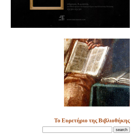
Το Ευρετήριο της Βιβλιοθήκης