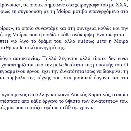
Πρόνοιας», τις οποίες σημείωνε στα χειρόγραφά του με ΧΧΧ,
υρίως τη σύγκρουση με τη Μοίρα, μοτίβο επανερχόμενο στο
ίρας», το οποίο συναντάμε και στη συνέχεια, καθώς και την
λή της Μοίρας που εμποδίζει κάθε ανάκαμψη. Ένα σκέρτσο –
όπτει για λίγο το δράμα του, αλλά αμέσως μετά η Μοίρα
πτα θριαμβευτικό κυνηγητό της.
λόγω αυτοκτονίας. Πολλά λέγονται αλλά τίποτε δεν είναι
ό χαρακτηρίζεται από την μελωδικότητα της μουσικής του. Ο
εγραμμένου έργου, έχει την δυνατότητα ίσως να διακρίνει τη
α σύμβολα της τέχνης του, στα μουσικά όργανα και στα
ι αγαπημένος στο ελληνικό κοινό Λουκάς Καρυτινός, ο οποίο
 απέσπασε από κάθε όργανο το ύψιστο των δυνατοτήτων του.
ής μας που εορτάζει εφέτος τα 80 της χρόνια.