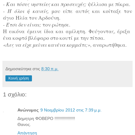
- Και τόσες νηστείες και προσευχές;
ψέλλισα με πίκρα.
- Ή όλοι ή κανείς,
μου είπε αυτός και κοίταξε τον
άγιο Ηλία τον Αρδούνη.
- Έτσι δεν είναι;
τον ρώτησε.
Η εικόνα έμεινε ίδια και αμίλητη. Φεύγοντας, έριξα
ένα κοφτό βλέφαρο στο κουτί με την πίτσα.
«Λες να είχε μείνει κανένα κομμάτι;»,
αναρωτήθηκα.
Δημοσιεύτηκε στις
8:30 π.μ.
Κοινή χρήση
1 σχόλιο:
Ανώνυμος
9 Νοεμβρίου 2012 στις 7:39 μ.μ.
Δημητρη ΦΟΒΕΡΟ !!!!!!!!!!!!!!!!!
Θανος.
Απάντηση