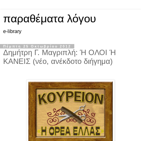
παραθέματα λόγου
e-library
Πέμπτη 25 Οκτωβρίου 2012
Δημήτρη Γ. Μαγριπλή: Ή ΟΛΟΙ Ή
ΚΑΝΕΙΣ (νέο, ανέκδοτο διήγημα)